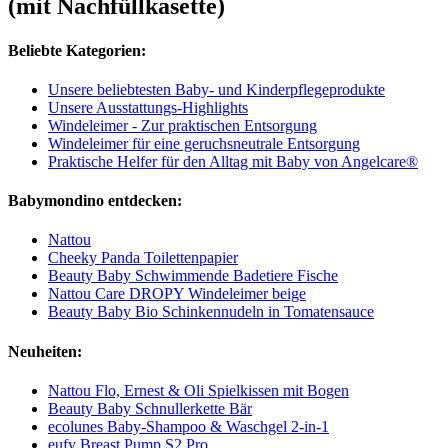
(mit Nachfüllkasette)
Beliebte Kategorien:
Unsere beliebtesten Baby- und Kinderpflegeprodukte
Unsere Ausstattungs-Highlights
Windeleimer - Zur praktischen Entsorgung
Windeleimer für eine geruchsneutrale Entsorgung
Praktische Helfer für den Alltag mit Baby von Angelcare®
Babymondino entdecken:
Nattou
Cheeky Panda Toilettenpapier
Beauty Baby Schwimmende Badetiere Fische
Nattou Care DROPY Windeleimer beige
Beauty Baby Bio Schinkennudeln in Tomatensauce
Neuheiten:
Nattou Flo, Ernest & Oli Spielkissen mit Bogen
Beauty Baby Schnullerkette Bär
ecolunes Baby-Shampoo & Waschgel 2-in-1
eufy Breast Pump S2 Pro