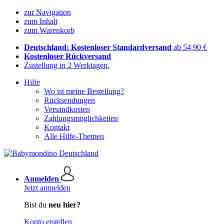
zur Navigation
zum Inhalt
zum Warenkorb
Deutschland: Kostenloser Standardversand
ab 54,90 €
Kostenloser Rückversand
Zustellung in 2 Werktagen.
Hilfe
Wo ist meine Bestellung?
Rücksendungen
Versandkosten
Zahlungsmöglichkeiten
Kontakt
Alle Hilfe-Themen
Anmelden
Jetzt anmelden
Bist du
neu hier?
Konto erstellen