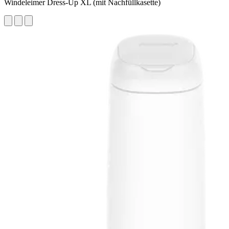
Windeleimer Dress-Up XL (mit Nachfüllkasette)