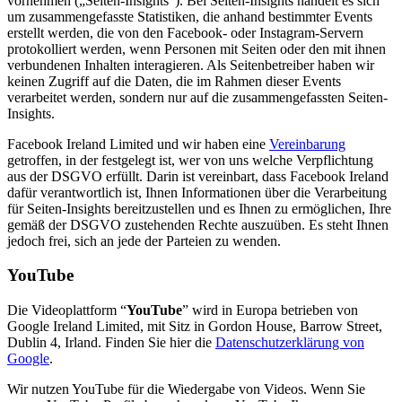
vornehmen („Seiten-Insights“). Bei Seiten-Insights handelt es sich
um zusammengefasste Statistiken, die anhand bestimmter Events
erstellt werden, die von den Facebook- oder Instagram-Servern
protokolliert werden, wenn Personen mit Seiten oder den mit ihnen
verbundenen Inhalten interagieren. Als Seitenbetreiber haben wir
keinen Zugriff auf die Daten, die im Rahmen dieser Events
verarbeitet werden, sondern nur auf die zusammengefassten Seiten-
Insights.
Facebook Ireland Limited und wir haben eine
Vereinbarung
getroffen, in der festgelegt ist, wer von uns welche Verpflichtung
aus der DSGVO erfüllt. Darin ist vereinbart, dass Facebook Ireland
dafür verantwortlich ist, Ihnen Informationen über die Verarbeitung
für Seiten-Insights bereitzustellen und es Ihnen zu ermöglichen, Ihre
gemäß der DSGVO zustehenden Rechte auszuüben. Es steht Ihnen
jedoch frei, sich an jede der Parteien zu wenden.
YouTube
Die Videoplattform “
YouTube
” wird in Europa betrieben von
Google Ireland Limited, mit Sitz in Gordon House, Barrow Street,
Dublin 4, Irland. Finden Sie hier die
Datenschutzerklärung von
Google
.
Wir nutzen YouTube für die Wiedergabe von Videos. Wenn Sie