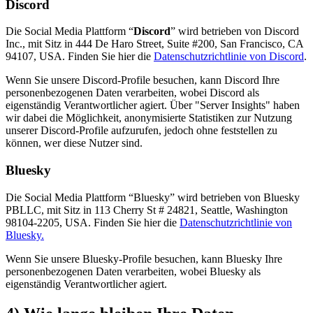
Discord
Die Social Media Plattform “
Discord
” wird betrieben von Discord
Inc., mit Sitz in 444 De Haro Street, Suite #200, San Francisco, CA
94107, USA. Finden Sie hier die
Datenschutzrichtlinie von Discord
.
Wenn Sie unsere Discord-Profile besuchen, kann Discord Ihre
personenbezogenen Daten verarbeiten, wobei Discord als
eigenständig Verantwortlicher agiert. Über "Server Insights" haben
wir dabei die Möglichkeit, anonymisierte Statistiken zur Nutzung
unserer Discord-Profile aufzurufen, jedoch ohne feststellen zu
können, wer diese Nutzer sind.
Bluesky
Die Social Media Plattform “Bluesky” wird betrieben von Bluesky
PBLLC, mit Sitz in 113 Cherry St # 24821, Seattle, Washington
98104-2205, USA. Finden Sie hier die
Datenschutzrichtlinie von
Bluesky.
Wenn Sie unsere Bluesky-Profile besuchen, kann Bluesky Ihre
personenbezogenen Daten verarbeiten, wobei Bluesky als
eigenständig Verantwortlicher agiert.