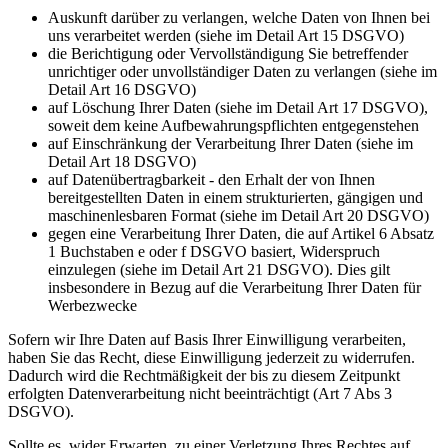
Auskunft darüber zu verlangen, welche Daten von Ihnen bei
uns verarbeitet werden (siehe im Detail Art 15 DSGVO)
die Berichtigung oder Vervollständigung Sie betreffender
unrichtiger oder unvollständiger Daten zu verlangen (siehe im
Detail Art 16 DSGVO)
auf Löschung Ihrer Daten (siehe im Detail Art 17 DSGVO),
soweit dem keine Aufbewahrungspflichten entgegenstehen
auf Einschränkung der Verarbeitung Ihrer Daten (siehe im
Detail Art 18 DSGVO)
auf Datenübertragbarkeit - den Erhalt der von Ihnen
bereitgestellten Daten in einem strukturierten, gängigen und
maschinenlesbaren Format (siehe im Detail Art 20 DSGVO)
gegen eine Verarbeitung Ihrer Daten, die auf Artikel 6 Absatz
1 Buchstaben e oder f DSGVO basiert, Widerspruch
einzulegen (siehe im Detail Art 21 DSGVO). Dies gilt
insbesondere in Bezug auf die Verarbeitung Ihrer Daten für
Werbezwecke
Sofern wir Ihre Daten auf Basis Ihrer Einwilligung verarbeiten,
haben Sie das Recht, diese Einwilligung jederzeit zu widerrufen.
Dadurch wird die Rechtmäßigkeit der bis zu diesem Zeitpunkt
erfolgten Datenverarbeitung nicht beeinträchtigt (Art 7 Abs 3
DSGVO).
Sollte es, wider Erwarten, zu einer Verletzung Ihres Rechtes auf