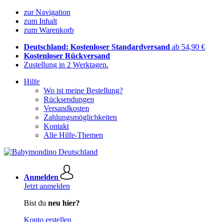
zur Navigation
zum Inhalt
zum Warenkorb
Deutschland: Kostenloser Standardversand
ab 54,90 €
Kostenloser Rückversand
Zustellung in 2 Werktagen.
Hilfe
Wo ist meine Bestellung?
Rücksendungen
Versandkosten
Zahlungsmöglichkeiten
Kontakt
Alle Hilfe-Themen
Anmelden
Jetzt anmelden
Bist du
neu hier?
Konto erstellen