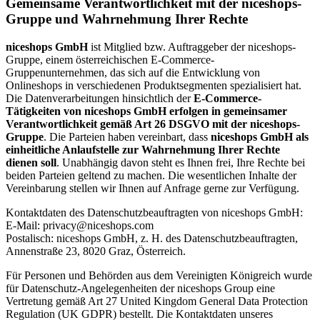
Gemeinsame Verantwortlichkeit mit der niceshops-
Gruppe und Wahrnehmung Ihrer Rechte
niceshops GmbH
ist Mitglied bzw. Auftraggeber der niceshops-
Gruppe, einem österreichischen E-Commerce-
Gruppenunternehmen, das sich auf die Entwicklung von
Onlineshops in verschiedenen Produktsegmenten spezialisiert hat.
Die Datenverarbeitungen hinsichtlich der
E-Commerce-
Tätigkeiten von niceshops GmbH erfolgen in gemeinsamer
Verantwortlichkeit gemäß Art 26 DSGVO mit der niceshops-
Gruppe
. Die Parteien haben vereinbart, dass
niceshops GmbH als
einheitliche Anlaufstelle zur Wahrnehmung Ihrer Rechte
dienen soll
. Unabhängig davon steht es Ihnen frei, Ihre Rechte bei
beiden Parteien geltend zu machen. Die wesentlichen Inhalte der
Vereinbarung stellen wir Ihnen auf Anfrage gerne zur Verfügung.
Kontaktdaten des Datenschutzbeauftragten von niceshops GmbH:
E-Mail: privacy@niceshops.com
Postalisch: niceshops GmbH, z. H. des Datenschutzbeauftragten,
Annenstraße 23, 8020 Graz, Österreich.
Für Personen und Behörden aus dem Vereinigten Königreich wurde
für Datenschutz-Angelegenheiten der niceshops Group eine
Vertretung gemäß Art 27 United Kingdom General Data Protection
Regulation (UK GDPR) bestellt. Die Kontaktdaten unseres