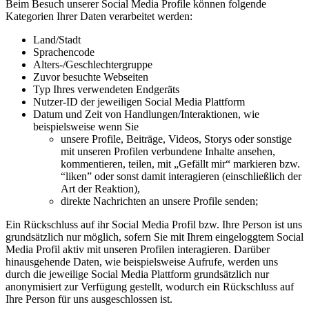
Beim Besuch unserer Social Media Profile können folgende
Kategorien Ihrer Daten verarbeitet werden:
Land/Stadt
Sprachencode
Alters-/Geschlechtergruppe
Zuvor besuchte Webseiten
Typ Ihres verwendeten Endgeräts
Nutzer-ID der jeweiligen Social Media Plattform
Datum und Zeit von Handlungen/Interaktionen, wie
beispielsweise wenn Sie
unsere Profile, Beiträge, Videos, Storys oder sonstige
mit unseren Profilen verbundene Inhalte ansehen,
kommentieren, teilen, mit „Gefällt mir“ markieren bzw.
“liken” oder sonst damit interagieren (einschließlich der
Art der Reaktion),
direkte Nachrichten an unsere Profile senden;
Ein Rückschluss auf ihr Social Media Profil bzw. Ihre Person ist uns
grundsätzlich nur möglich, sofern Sie mit Ihrem eingeloggtem Social
Media Profil aktiv mit unseren Profilen interagieren. Darüber
hinausgehende Daten, wie beispielsweise Aufrufe, werden uns
durch die jeweilige Social Media Plattform grundsätzlich nur
anonymisiert zur Verfügung gestellt, wodurch ein Rückschluss auf
Ihre Person für uns ausgeschlossen ist.