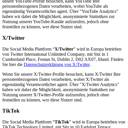
unsere YouTube-Profile besuchen, kann YouTube Ihre
personenbezogenen Daten verarbeiten, wobei YouTube als
eigenständig Verantwortlicher agiert. Über "YouTube Analytics"
haben wir dabei die Möglichkeit, anonymisierte Statistiken zur
Nutzung unserer YouTube-Kanäle aufzurufen, jedoch ohne
feststellen zu können, wer diese Nutzer sind.
X/Twitter
Die Social Media Plattform “
X/Twitter
” wird in Europa betrieben
von Twitter International Unlimited Company, mit Sitz in 1
Cumberland Place, Fenian St, Dublin 2, D02 AX07, Irland. Finden
Sie hier die
Datenschutzerklärung von X/Twitter
.
Wenn Sie unsere X/Twitter-Profile besuchen, kann X/Twitter Ihre
personenbezogenen Daten verarbeiten, wobei X/Twitter als
eigenständig Verantwortlicher agiert. Über "X/Twitter Analytics"
haben wir dabei die Möglichkeit, anonymisierte Statistiken zur
Nutzung unserer X/Twitter-Profile aufzurufen, jedoch ohne
feststellen zu können, wer diese Nutzer sind.
TikTok
Die Social Media Plattform “
TikTok
” wird in Europa betrieben von
TikTok Technology Limited, mit Sitz in 10 Earlsfort Terrace,