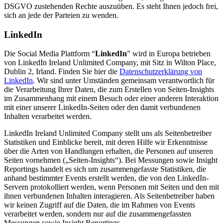
DSGVO zustehenden Rechte auszuüben. Es steht Ihnen jedoch frei,
sich an jede der Parteien zu wenden.
LinkedIn
Die Social Media Plattform “
LinkedIn
” wird in Europa betrieben
von LinkedIn Ireland Unlimited Company, mit Sitz in Wilton Place,
Dublin 2, Irland. Finden Sie hier die
Datenschutzerklärung von
LinkedIn
. Wir sind unter Umständen gemeinsam verantwortlich für
die Verarbeitung Ihrer Daten, die zum Erstellen von Seiten-Insights
im Zusammenhang mit einem Besuch oder einer anderen Interaktion
mit einer unserer LinkedIn-Seiten oder den damit verbundenen
Inhalten verarbeitet werden.
LinkedIn Ireland Unlimited Company stellt uns als Seitenbetreiber
Statistiken und Einblicke bereit, mit deren Hilfe wir Erkenntnisse
über die Arten von Handlungen erhalten, die Personen auf unseren
Seiten vornehmen („Seiten-Insights“). Bei Messungen sowie Insight
Reportings handelt es sich um zusammengefasste Statistiken, die
anhand bestimmter Events erstellt werden, die von den LinkedIn-
Servern protokolliert werden, wenn Personen mit Seiten und den mit
ihnen verbundenen Inhalten interagieren. Als Seitenbetreiber haben
wir keinen Zugriff auf die Daten, die im Rahmen von Events
verarbeitet werden, sondern nur auf die zusammengefassten
Messungen sowie Insight Reportings.