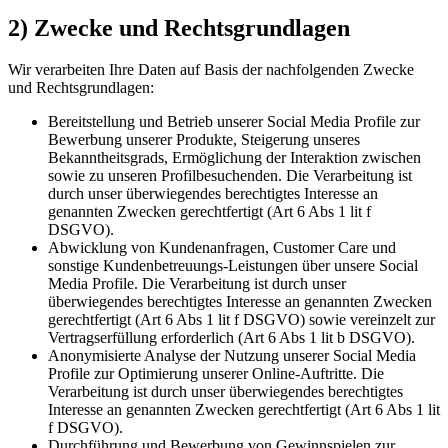
2) Zwecke und Rechtsgrundlagen
Wir verarbeiten Ihre Daten auf Basis der nachfolgenden Zwecke
und Rechtsgrundlagen:
Bereitstellung und Betrieb unserer Social Media Profile zur
Bewerbung unserer Produkte, Steigerung unseres
Bekanntheitsgrads, Ermöglichung der Interaktion zwischen
sowie zu unseren Profilbesuchenden. Die Verarbeitung ist
durch unser überwiegendes berechtigtes Interesse an
genannten Zwecken gerechtfertigt (Art 6 Abs 1 lit f
DSGVO).
Abwicklung von Kundenanfragen, Customer Care und
sonstige Kundenbetreuungs-Leistungen über unsere Social
Media Profile. Die Verarbeitung ist durch unser
überwiegendes berechtigtes Interesse an genannten Zwecken
gerechtfertigt (Art 6 Abs 1 lit f DSGVO) sowie vereinzelt zur
Vertragserfüllung erforderlich (Art 6 Abs 1 lit b DSGVO).
Anonymisierte Analyse der Nutzung unserer Social Media
Profile zur Optimierung unserer Online-Auftritte. Die
Verarbeitung ist durch unser überwiegendes berechtigtes
Interesse an genannten Zwecken gerechtfertigt (Art 6 Abs 1 lit
f DSGVO).
Durchführung und Bewerbung von Gewinnspielen zur