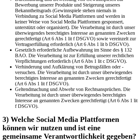
Bewerbung unserer Produkte und Steigerung unseres
Bekanntheitsgrads (Gewinnspiele stehen niemals in
Verbindung zu Social Media Plattformen und werden in
keiner Weise von Social Media Plattformen gesponsert,
unterstützt oder organisiert). Die Verarbeitung ist durch unser
überwiegendes berechtigtes Interesse an genannten Zwecken
gerechtfertigt (Art 6 Abs 1 lit f DSGVO) sowie vereinzelt zur
Vertragserfüllung erforderlich (Art 6 Abs 1 lit b DSGVO).
Gesetzlich erforderliche Aufbewahrung im Sinne des § 132
BAO. Die Verarbeitung ist zur Erfüllung unserer rechtlichen
Verpflichtungen erforderlich (Art 6 Abs 1 lit c DSGVO).
Verhinderung und Aufklärung von Betrugsfällen oder -
versuchen. Die Verarbeitung ist durch unser überwiegendes
berechtigtes Interesse an genannten Zwecken gerechtfertigt
(Art 6 Abs 1 lit f DSGVO).
Geltendmachung und Abwehr von Rechtsansprüchen. Die
Verarbeitung ist durch unser überwiegendes berechtigtes
Interesse an genannten Zwecken gerechtfertigt (Art 6 Abs 1 lit
f DSGVO).
3) Welche Social Media Plattformen
können wir nutzen und ist eine
gemeinsame Verantwortlichkeit gegeben?