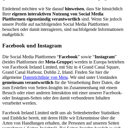
Einleitend möchten wir Sie darauf
hinweisen
, dass Sie hinsichtlich
Ihrer
eigenen interaktiven Nutzung von Social Media
Plattformen eigenständig verantwortlich
sind. Wenn Sie jedoch
unsere Profile auf nachfolgenden Social Media Plattformen
besuchen oder damit interagieren, sind nachfolgende Informationen
maßgeblich:
Facebook und Instagram
Die Social Media Plattformen “
Facebook
” sowie “
Instagram
”
(beides Plattformen der
Meta-Gruppe
) werden in Europa betrieben
von Facebook Ireland Limited, mit Sitz in 4 Grand Canal Square,
Grand Canal Harbour, Dublin 2, Irland. Finden Sie hier die
allgemeine
Datenrichtlinie von Meta
. Wir sind unter Umständen
gemeinsam verantwortlich
für die Verarbeitung Ihrer Daten, die
zum Erstellen von Seiten-Insights im Zusammenhang mit einem
Besuch oder einer anderen Interaktion mit einer unserer Facebook-
oder Instagram-Seiten oder den damit verbundenen Inhalten
verarbeitet werden.
Facebook Ireland Limited stellt uns als Seitenbetreiber Statistiken
und Einblicke bereit, mit deren Hilfe wir Erkenntnisse über die
Arten von Handlungen erhalten, die Personen auf unseren Seiten