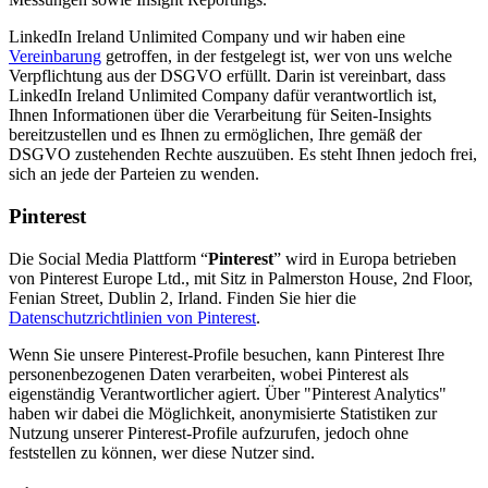
LinkedIn Ireland Unlimited Company und wir haben eine
Vereinbarung
getroffen, in der festgelegt ist, wer von uns welche
Verpflichtung aus der DSGVO erfüllt. Darin ist vereinbart, dass
LinkedIn Ireland Unlimited Company dafür verantwortlich ist,
Ihnen Informationen über die Verarbeitung für Seiten-Insights
bereitzustellen und es Ihnen zu ermöglichen, Ihre gemäß der
DSGVO zustehenden Rechte auszuüben. Es steht Ihnen jedoch frei,
sich an jede der Parteien zu wenden.
Pinterest
Die Social Media Plattform “
Pinterest
” wird in Europa betrieben
von Pinterest Europe Ltd., mit Sitz in Palmerston House, 2nd Floor,
Fenian Street, Dublin 2, Irland. Finden Sie hier die
Datenschutzrichtlinien von Pinterest
.
Wenn Sie unsere Pinterest-Profile besuchen, kann Pinterest Ihre
personenbezogenen Daten verarbeiten, wobei Pinterest als
eigenständig Verantwortlicher agiert. Über "Pinterest Analytics"
haben wir dabei die Möglichkeit, anonymisierte Statistiken zur
Nutzung unserer Pinterest-Profile aufzurufen, jedoch ohne
feststellen zu können, wer diese Nutzer sind.