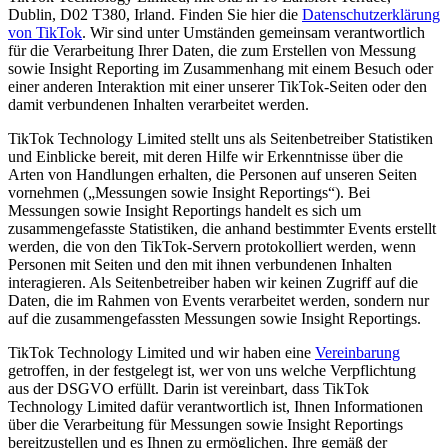
Dublin, D02 T380, Irland. Finden Sie hier die
Datenschutzerklärung
von TikTok
. Wir sind unter Umständen gemeinsam verantwortlich
für die Verarbeitung Ihrer Daten, die zum Erstellen von Messung
sowie Insight Reporting im Zusammenhang mit einem Besuch oder
einer anderen Interaktion mit einer unserer TikTok-Seiten oder den
damit verbundenen Inhalten verarbeitet werden.
TikTok Technology Limited stellt uns als Seitenbetreiber Statistiken
und Einblicke bereit, mit deren Hilfe wir Erkenntnisse über die
Arten von Handlungen erhalten, die Personen auf unseren Seiten
vornehmen („Messungen sowie Insight Reportings“). Bei
Messungen sowie Insight Reportings handelt es sich um
zusammengefasste Statistiken, die anhand bestimmter Events erstellt
werden, die von den TikTok-Servern protokolliert werden, wenn
Personen mit Seiten und den mit ihnen verbundenen Inhalten
interagieren. Als Seitenbetreiber haben wir keinen Zugriff auf die
Daten, die im Rahmen von Events verarbeitet werden, sondern nur
auf die zusammengefassten Messungen sowie Insight Reportings.
TikTok Technology Limited und wir haben eine
Vereinbarung
getroffen, in der festgelegt ist, wer von uns welche Verpflichtung
aus der DSGVO erfüllt. Darin ist vereinbart, dass TikTok
Technology Limited dafür verantwortlich ist, Ihnen Informationen
über die Verarbeitung für Messungen sowie Insight Reportings
bereitzustellen und es Ihnen zu ermöglichen, Ihre gemäß der