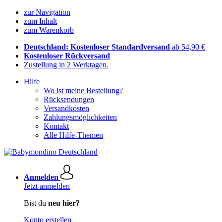
zur Navigation
zum Inhalt
zum Warenkorb
Deutschland: Kostenloser Standardversand
ab 54,90 €
Kostenloser Rückversand
Zustellung in 2 Werktagen.
Hilfe
Wo ist meine Bestellung?
Rücksendungen
Versandkosten
Zahlungsmöglichkeiten
Kontakt
Alle Hilfe-Themen
Anmelden
Jetzt anmelden
Bist du
neu hier?
Konto erstellen