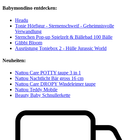
Babymondino entdecken:
Headu
Tonie Hörfigur - Sternenschweif - Geheimnisvolle
Verwandlung
Sternchen Pop-up Spielzelt & Bällebad 100 Bälle
Glibbi Bloom
Ausrüstung Toniebox 2 - Hülle Jurassic World
Neuheiten:
Nattou Care POTTY taupe 3 in 1
Nattou Nachtlicht Bär gross 16 cm
Nattou Care DROPY Windeleimer taupe
Nattou Teddy Mobile
Beauty Baby Schnullerkette