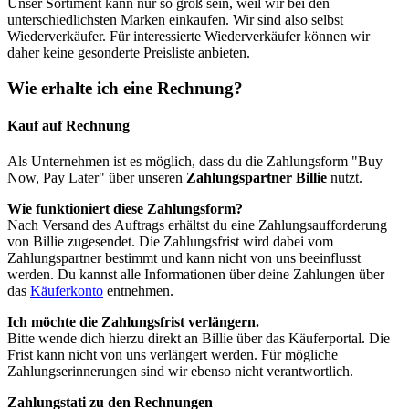
Unser Sortiment kann nur so groß sein, weil wir bei den
unterschiedlichsten Marken einkaufen. Wir sind also selbst
Wiederverkäufer. Für interessierte Wiederverkäufer können wir
daher keine gesonderte Preisliste anbieten.
Wie erhalte ich eine Rechnung?
Kauf auf Rechnung
Als Unternehmen ist es möglich, dass du die Zahlungsform "Buy
Now, Pay Later" über unseren
Zahlungspartner Billie
nutzt.
Wie funktioniert diese Zahlungsform?
Nach Versand des Auftrags erhältst du eine Zahlungsaufforderung
von Billie zugesendet. Die Zahlungsfrist wird dabei vom
Zahlungspartner bestimmt und kann nicht von uns beeinflusst
werden. Du kannst alle Informationen über deine Zahlungen über
das
Käuferkonto
entnehmen.
Ich möchte die Zahlungsfrist verlängern.
Bitte wende dich hierzu direkt an Billie über das Käuferportal. Die
Frist kann nicht von uns verlängert werden. Für mögliche
Zahlungserinnerungen sind wir ebenso nicht verantwortlich.
Zahlungstati zu den Rechnungen