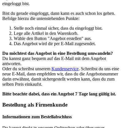
eingeloggt bist.
Bist du gerade eingeloggt, dann kann es auch schon los gehen.
Befolge hierzu die untenstehenden Punkte:
Stelle noch einmal sicher, dass du eingeloggt bist.
Lege alle Artikel in den Warenkorb.
Wähle den Button "Angebot erstellen" aus.
Das Angebot wird dir per E-Mail zugesendet.
Du möchtest das Angebot in eine Bestellung umwandeln?
Du kannst ganz bequem auf das E-Mail mit dem Angebot
antworten.
Oder du schreibst unserem
Kundenservice
. Schreibst du uns eine
neue E-Mail, dann empfehlen wir, dass du die Angebotsnummer
darin erwähnst, damit sichergestellt werden kann, dass du zum
selben Preis einkaufst.
Bitte beachte dabei, dass ein Angebot 7 Tage lang gültig ist.
Bestellung als Firmenkunde
Informationen zum Bestellabschluss
Du kannst direkt in unserem Onlineshop oder über unser