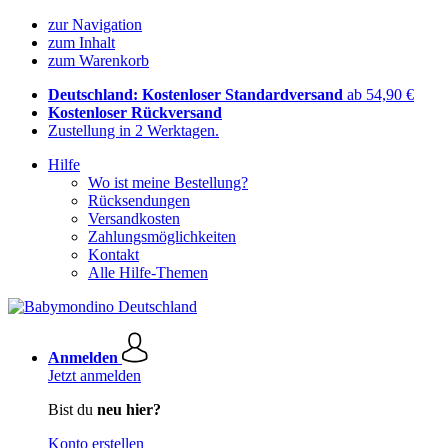
zur Navigation
zum Inhalt
zum Warenkorb
Deutschland: Kostenloser Standardversand
ab 54,90 €
Kostenloser Rückversand
Zustellung in 2 Werktagen.
Hilfe
Wo ist meine Bestellung?
Rücksendungen
Versandkosten
Zahlungsmöglichkeiten
Kontakt
Alle Hilfe-Themen
Anmelden
Jetzt anmelden
Bist du
neu hier?
Konto erstellen