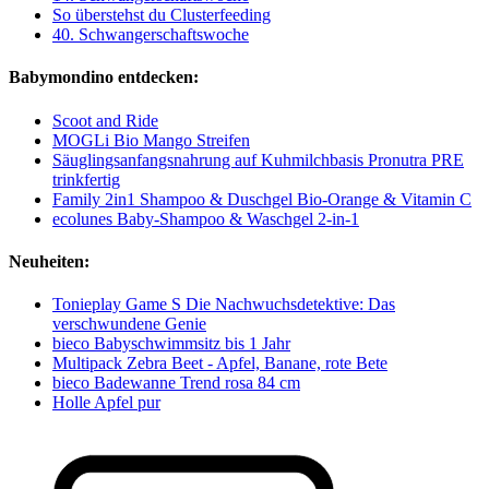
So überstehst du Clusterfeeding
40. Schwangerschaftswoche
Babymondino entdecken:
Scoot and Ride
MOGLi Bio Mango Streifen
Säuglingsanfangsnahrung auf Kuhmilchbasis Pronutra PRE
trinkfertig
Family 2in1 Shampoo & Duschgel Bio-Orange & Vitamin C
ecolunes Baby-Shampoo & Waschgel 2-in-1
Neuheiten:
Tonieplay Game S Die Nachwuchsdetektive: Das
verschwundene Genie
bieco Babyschwimmsitz bis 1 Jahr
Multipack Zebra Beet - Apfel, Banane, rote Bete
bieco Badewanne Trend rosa 84 cm
Holle Apfel pur