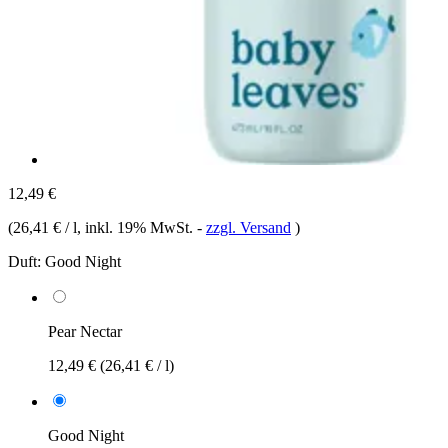
12,49 €
(
26,41 € / l
, inkl. 19% MwSt.
-
zzgl. Versand
)
Duft:
Good Night
Pear Nectar
12,49 €
(26,41 € / l)
Good Night