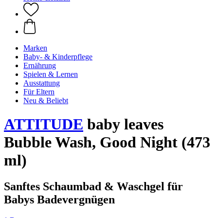
Marken
Baby- & Kinderpflege
Ernährung
Spielen & Lernen
Ausstattung
Für Eltern
Neu & Beliebt
ATTITUDE
baby leaves
Bubble Wash, Good Night (473
ml)
Sanftes Schaumbad & Waschgel für
Babys Badevergnügen