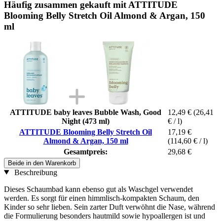
Häufig zusammen gekauft mit ATTITUDE
Blooming Belly Stretch Oil Almond & Argan, 150
ml
ATTITUDE baby leaves Bubble Wash, Good
12,49 €
(26,41
Night (473 ml)
€ / l)
ATTITUDE Blooming Belly Stretch Oil
17,19 €
Almond & Argan, 150 ml
(114,60 € / l)
Gesamtpreis:
29,68 €
Beide in den Warenkorb
Beschreibung
Dieses Schaumbad kann ebenso gut als Waschgel verwendet
werden. Es sorgt für einen himmlisch-kompakten Schaum, den
Kinder so sehr lieben. Sein zarter Duft verwöhnt die Nase, während
die Formulierung besonders hautmild sowie hypoallergen ist und