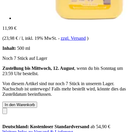
11,99 €
(
23,98 € / l
, inkl. 19% MwSt.
-
zzgl. Versand
)
Inhalt:
500 ml
Noch 7 Stück auf Lager
Zustellung bis Mittwoch, 12. August
, wenn du bis
Sonntag um
23:59 Uhr
bestellst.
Von diesem Artikel sind nur noch 7 Stück in unserem Lager.
Nachschub ist unterwegs! Falls mehr bestellt wird, könnte dies das
Zustelldatum beeinflussen.
In den Warenkorb
Deutschland: Kostenloser Standardversand
ab 54,90 €
Weitere Infos zu Versand & Lieferung