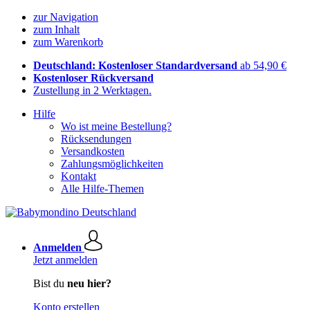
zur Navigation
zum Inhalt
zum Warenkorb
Deutschland: Kostenloser Standardversand
ab 54,90 €
Kostenloser Rückversand
Zustellung in 2 Werktagen.
Hilfe
Wo ist meine Bestellung?
Rücksendungen
Versandkosten
Zahlungsmöglichkeiten
Kontakt
Alle Hilfe-Themen
Anmelden
Jetzt anmelden
Bist du
neu hier?
Konto erstellen