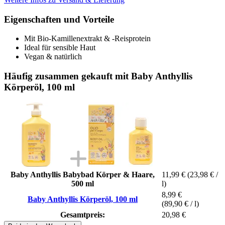
Eigenschaften und Vorteile
Mit Bio-Kamillenextrakt & -Reisprotein
Ideal für sensible Haut
Vegan & natürlich
Häufig zusammen gekauft mit Baby Anthyllis
Körperöl, 100 ml
Baby Anthyllis Babybad Körper & Haare,
11,99 €
(23,98 € /
500 ml
l)
8,99 €
Baby Anthyllis Körperöl, 100 ml
(89,90 € / l)
Gesamtpreis:
20,98 €