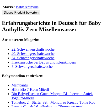
Marke:
Baby Anthyllis
Dieses Produkt bewerten
Erfahrungsberichte in Deutsch für Baby
Anthyllis Zero Mizellenwasser
Aus unserem Magazin:
22. Schwangerschaftswoche
40. Schwangerschaftswoche
34. Schwangerschaftswoche
Insektenstiche bei Babys und Kleinkindern
7. Schwangerschaftswoche
Babymondino entdecken:
Membantu
HiPP Bio 7-Korn Müesli
Bio Babygläschen Guten Morgen Blaubeere in Apfel-
Joghurt-Müesli
Toniebox 2 - Starter Set - Mondgrau Kreativ-Tonie Rot
Lorena Canals Wandhalterung "Sonnensystem"