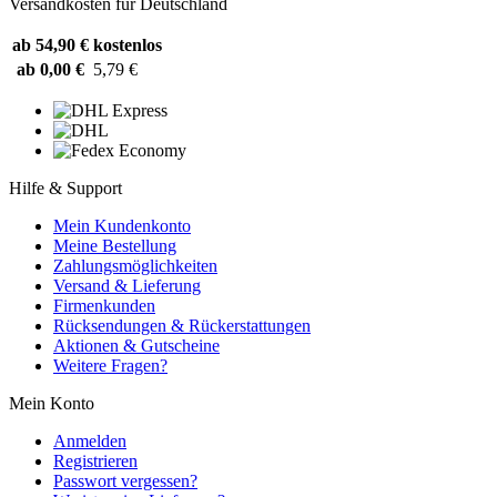
Versandkosten für Deutschland
ab 54,90 €
kostenlos
ab 0,00 €
5,79 €
Hilfe & Support
Mein Kundenkonto
Meine Bestellung
Zahlungsmöglichkeiten
Versand & Lieferung
Firmenkunden
Rücksendungen & Rückerstattungen
Aktionen & Gutscheine
Weitere Fragen?
Mein Konto
Anmelden
Registrieren
Passwort vergessen?