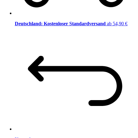
Deutschland: Kostenloser Standardversand
ab 54,90 €