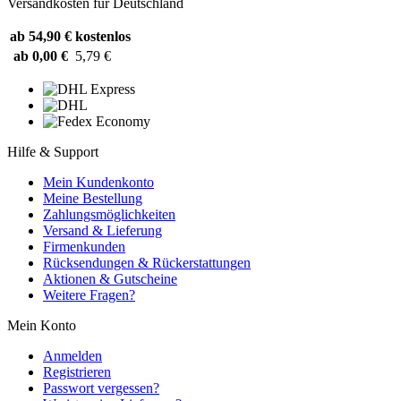
Versandkosten für Deutschland
ab 54,90 €
kostenlos
ab 0,00 €
5,79 €
Hilfe & Support
Mein Kundenkonto
Meine Bestellung
Zahlungsmöglichkeiten
Versand & Lieferung
Firmenkunden
Rücksendungen & Rückerstattungen
Aktionen & Gutscheine
Weitere Fragen?
Mein Konto
Anmelden
Registrieren
Passwort vergessen?