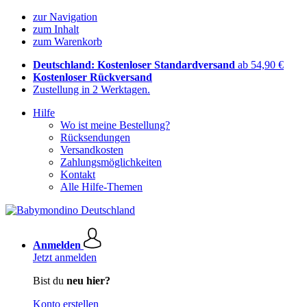
zur Navigation
zum Inhalt
zum Warenkorb
Deutschland: Kostenloser Standardversand
ab 54,90 €
Kostenloser Rückversand
Zustellung in 2 Werktagen.
Hilfe
Wo ist meine Bestellung?
Rücksendungen
Versandkosten
Zahlungsmöglichkeiten
Kontakt
Alle Hilfe-Themen
Anmelden
Jetzt anmelden
Bist du
neu hier?
Konto erstellen