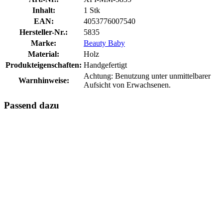
Inhalt:
1 Stk
EAN:
4053776007540
Hersteller-Nr.:
5835
Marke:
Beauty Baby
Material:
Holz
Produkteigenschaften:
Handgefertigt
Achtung: Benutzung unter unmittelbarer
Warnhinweise:
Aufsicht von Erwachsenen.
Passend dazu