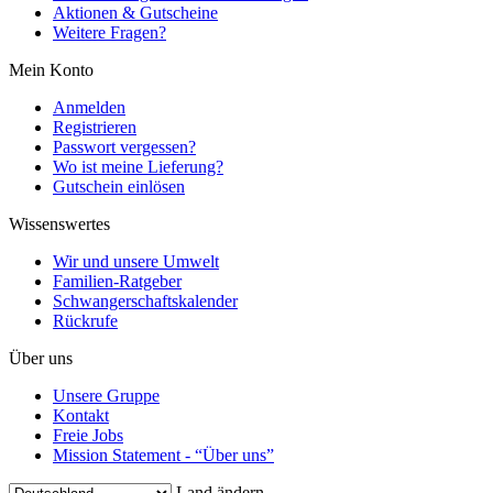
Aktionen & Gutscheine
Weitere Fragen?
Mein Konto
Anmelden
Registrieren
Passwort vergessen?
Wo ist meine Lieferung?
Gutschein einlösen
Wissenswertes
Wir und unsere Umwelt
Familien-Ratgeber
Schwangerschaftskalender
Rückrufe
Über uns
Unsere Gruppe
Kontakt
Freie Jobs
Mission Statement - “Über uns”
Land ändern