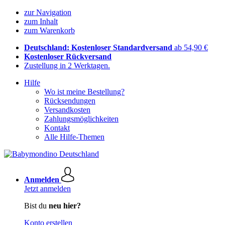
zur Navigation
zum Inhalt
zum Warenkorb
Deutschland: Kostenloser Standardversand
ab 54,90 €
Kostenloser Rückversand
Zustellung in 2 Werktagen.
Hilfe
Wo ist meine Bestellung?
Rücksendungen
Versandkosten
Zahlungsmöglichkeiten
Kontakt
Alle Hilfe-Themen
Anmelden
Jetzt anmelden
Bist du
neu hier?
Konto erstellen