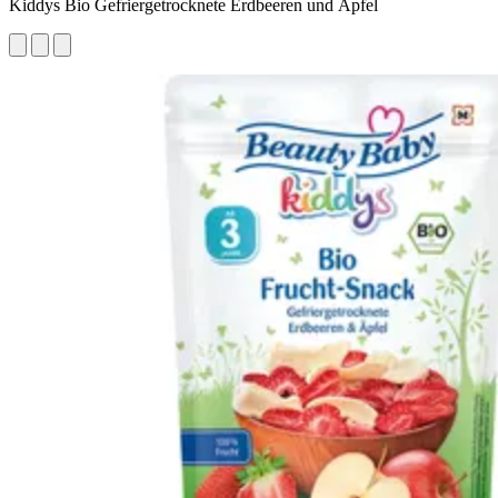
Kiddys Bio Gefriergetrocknete Erdbeeren und Äpfel