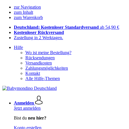
zur Navigation
zum Inhalt
zum Warenkorb
Deutschland: Kostenloser Standardversand
ab 54,90 €
Kostenloser Rückversand
Zustellung in 2 Werktagen.
Hilfe
Wo ist meine Bestellung?
Rücksendungen
Versandkosten
Zahlungsmöglichkeiten
Kontakt
Alle Hilfe-Themen
Anmelden
Jetzt anmelden
Bist du
neu hier?
Konto erstellen