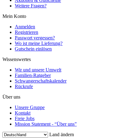
Aktionen & Gutscheine
Weitere Fragen?
Mein Konto
Anmelden
Registrieren
Passwort vergessen?
Wo ist meine Lieferung?
Gutschein einlösen
Wissenswertes
Wir und unsere Umwelt
Familien-Ratgeber
Schwangerschaftskalender
Rückrufe
Über uns
Unsere Gruppe
Kontakt
Freie Jobs
Mission Statement - “Über uns”
Land ändern