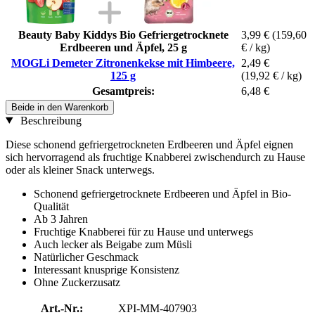
Beauty Baby Kiddys Bio Gefriergetrocknete
3,99 €
(159,60
Erdbeeren und Äpfel, 25 g
€ / kg)
MOGLi Demeter Zitronenkekse mit Himbeere,
2,49 €
125 g
(19,92 € / kg)
Gesamtpreis:
6,48 €
Beide in den Warenkorb
Beschreibung
Diese schonend gefriergetrockneten Erdbeeren und Äpfel eignen
sich hervorragend als fruchtige Knabberei zwischendurch zu Hause
oder als kleiner Snack unterwegs.
Schonend gefriergetrocknete Erdbeeren und Äpfel in Bio-
Qualität
Ab 3 Jahren
Fruchtige Knabberei für zu Hause und unterwegs
Auch lecker als Beigabe zum Müsli
Natürlicher Geschmack
Interessant knusprige Konsistenz
Ohne Zuckerzusatz
Art.-Nr.:
XPI-MM-407903