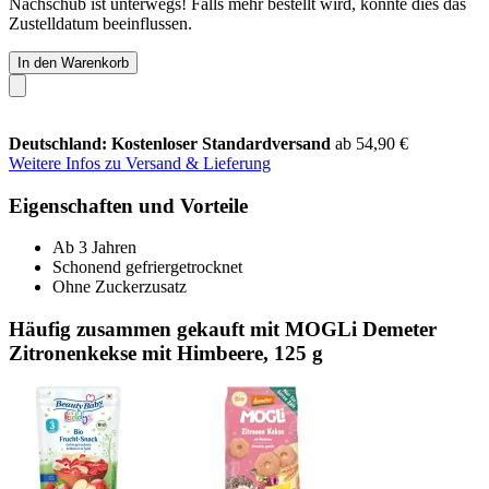
Nachschub ist unterwegs! Falls mehr bestellt wird, könnte dies das
Zustelldatum beeinflussen.
In den Warenkorb
Deutschland: Kostenloser Standardversand
ab 54,90 €
Weitere Infos zu Versand & Lieferung
Eigenschaften und Vorteile
Ab 3 Jahren
Schonend gefriergetrocknet
Ohne Zuckerzusatz
Häufig zusammen gekauft mit MOGLi Demeter
Zitronenkekse mit Himbeere, 125 g