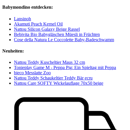
Babymondino entdecken:
Lansinoh
Akamuti Peach Kernel Oil
Nattou Silicon Galaxy Beige Rassel
Bebivita Bio Babygläschen Müesli in Früchten
Cose della Natura Le Coccolette Baby-Badeschwamm
Neuheiten:
Nattou Teddy Kuscheltier Maus 32 cm
Tonieplay Game M - Peppa Pig: Ein Spieltag mit Peppa
bieco Messlatte Zoo
Nattou Teddy Schaukeltier Teddy Bär ecru
Nattou Care SOFTY Wickelauflage 70x50 beige