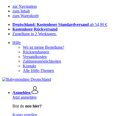
zur Navigation
zum Inhalt
zum Warenkorb
Deutschland: Kostenloser Standardversand
ab 54,90 €
Kostenloser Rückversand
Zustellung in 2 Werktagen.
Hilfe
Wo ist meine Bestellung?
Rücksendungen
Versandkosten
Zahlungsmöglichkeiten
Kontakt
Alle Hilfe-Themen
Anmelden
Jetzt anmelden
Bist du
neu hier?
Konto erstellen