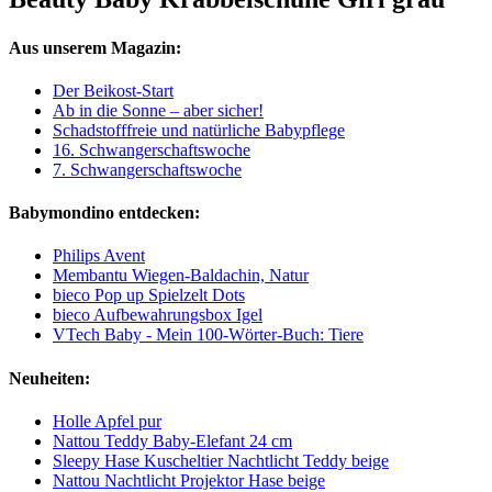
Aus unserem Magazin:
Der Beikost-Start
Ab in die Sonne – aber sicher!
Schadstofffreie und natürliche Babypflege
16. Schwangerschaftswoche
7. Schwangerschaftswoche
Babymondino entdecken:
Philips Avent
Membantu Wiegen-Baldachin, Natur
bieco Pop up Spielzelt Dots
bieco Aufbewahrungsbox Igel
VTech Baby - Mein 100-Wörter-Buch: Tiere
Neuheiten:
Holle Apfel pur
Nattou Teddy Baby-Elefant 24 cm
Sleepy Hase Kuscheltier Nachtlicht Teddy beige
Nattou Nachtlicht Projektor Hase beige