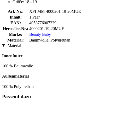
Größe: 18 - 19
Art.-Nr.:
XPI-MM-4000201-19-20MUE
Inhalt:
1 Paar
EAN:
4053776007229
Hersteller-Nr.:
4000201-19-20MUE
Marke:
Beauty Baby
Material:
Baumwolle, Polyurethan
Material
Innenfutter
100 % Baumwolle
Außenmaterial
100 % Polyurethan
Passend dazu