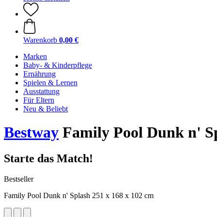
Warenkorb
0,00 €
Marken
Baby- & Kinderpflege
Ernährung
Spielen & Lernen
Ausstattung
Für Eltern
Neu & Beliebt
Bestway
Family Pool Dunk n' Sp
Starte das Match!
Bestseller
Family Pool Dunk n' Splash 251 x 168 x 102 cm