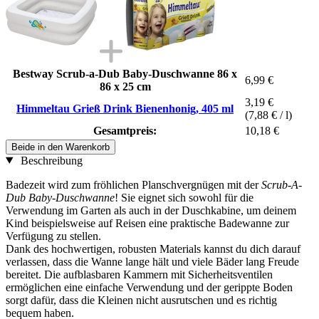
Bestway Scrub-a-Dub Baby-Duschwanne 86 x
6,99 €
86 x 25 cm
3,19 €
Himmeltau Grieß Drink Bienenhonig, 405 ml
(7,88 € / l)
Gesamtpreis:
10,18 €
Beide in den Warenkorb
Beschreibung
Badezeit wird zum fröhlichen Planschvergnügen mit der
Scrub-A-
Dub Baby-Duschwanne
! Sie eignet sich sowohl für die
Verwendung im Garten als auch in der Duschkabine, um deinem
Kind beispielsweise auf Reisen eine praktische Badewanne zur
Verfügung zu stellen.
Dank des hochwertigen, robusten Materials kannst du dich darauf
verlassen, dass die Wanne lange hält und viele Bäder lang Freude
bereitet. Die aufblasbaren Kammern mit Sicherheitsventilen
ermöglichen eine einfache Verwendung und der gerippte Boden
sorgt dafür, dass die Kleinen nicht ausrutschen und es richtig
bequem haben.