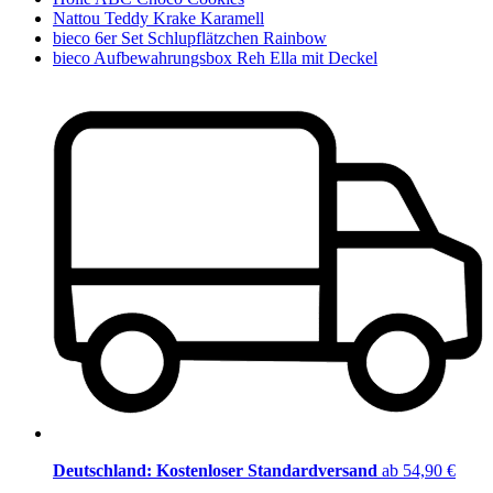
Nattou Teddy Krake Karamell
bieco 6er Set Schlupflätzchen Rainbow
bieco Aufbewahrungsbox Reh Ella mit Deckel
Deutschland: Kostenloser Standardversand
ab 54,90 €