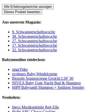
Alle Erfahrungsberichte anzeigen
Dieses Produkt bewerten
Aus unserem Magazin:
9. Schwangerschaftswoche
38. Schwangerschaftswoche
27. Schwangerschaftswoche
17. Schwangerschaftswoche
32. Schwangerschaftswoche
Babymondino entdecken:
smarTrike
ecolunes Baby-Windelcreme
Biosolis Sonnencreme Gesicht LSF 30
NIVEA Baby Gute Nacht Bad & Shampoo
HiPP Babysanft Shampoo + Spülung Sensitiv
Neuheiten:
bieco Musikspieluhr Reh Ella
Holle ABC Choco Cookies