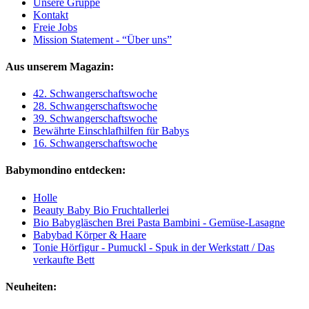
Unsere Gruppe
Kontakt
Freie Jobs
Mission Statement - “Über uns”
Aus unserem Magazin:
42. Schwangerschaftswoche
28. Schwangerschaftswoche
39. Schwangerschaftswoche
Bewährte Einschlafhilfen für Babys
16. Schwangerschaftswoche
Babymondino entdecken:
Holle
Beauty Baby Bio Fruchtallerlei
Bio Babygläschen Brei Pasta Bambini - Gemüse-Lasagne
Babybad Körper & Haare
Tonie Hörfigur - Pumuckl - Spuk in der Werkstatt / Das
verkaufte Bett
Neuheiten: