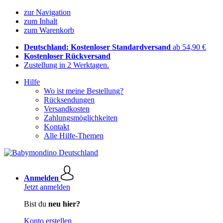
zur Navigation
zum Inhalt
zum Warenkorb
Deutschland: Kostenloser Standardversand
ab 54,90 €
Kostenloser Rückversand
Zustellung in 2 Werktagen.
Hilfe
Wo ist meine Bestellung?
Rücksendungen
Versandkosten
Zahlungsmöglichkeiten
Kontakt
Alle Hilfe-Themen
Anmelden
Jetzt anmelden
Bist du
neu hier?
Konto erstellen