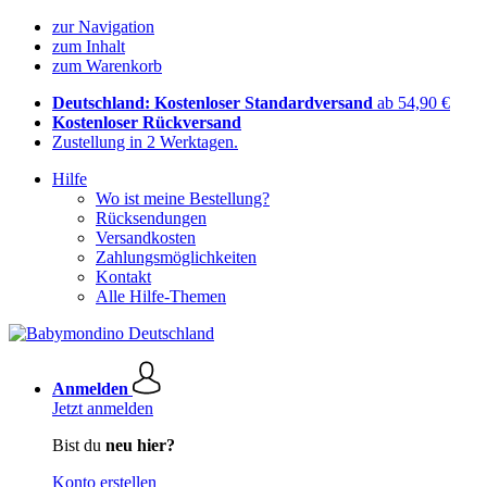
zur Navigation
zum Inhalt
zum Warenkorb
Deutschland: Kostenloser Standardversand
ab 54,90 €
Kostenloser Rückversand
Zustellung in 2 Werktagen.
Hilfe
Wo ist meine Bestellung?
Rücksendungen
Versandkosten
Zahlungsmöglichkeiten
Kontakt
Alle Hilfe-Themen
Anmelden
Jetzt anmelden
Bist du
neu hier?
Konto erstellen