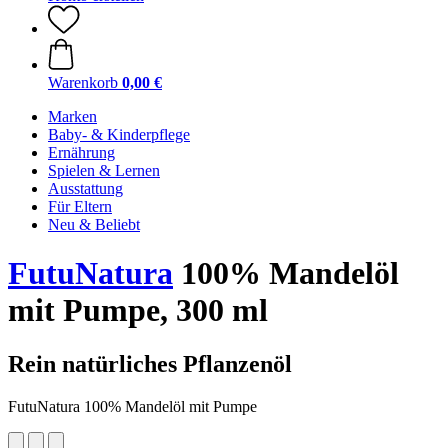
Warenkorb
0,00 €
Marken
Baby- & Kinderpflege
Ernährung
Spielen & Lernen
Ausstattung
Für Eltern
Neu & Beliebt
FutuNatura
100% Mandelöl
mit Pumpe, 300 ml
Rein natürliches Pflanzenöl
FutuNatura 100% Mandelöl mit Pumpe