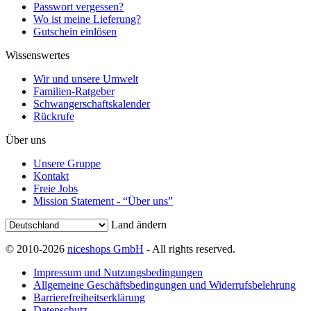
Passwort vergessen?
Wo ist meine Lieferung?
Gutschein einlösen
Wissenswertes
Wir und unsere Umwelt
Familien-Ratgeber
Schwangerschaftskalender
Rückrufe
Über uns
Unsere Gruppe
Kontakt
Freie Jobs
Mission Statement - “Über uns”
Land ändern
© 2010-2026
niceshops GmbH
- All rights reserved.
Impressum und Nutzungsbedingungen
Allgemeine Geschäftsbedingungen und Widerrufsbelehrung
Barrierefreiheitserklärung
Datenschutz