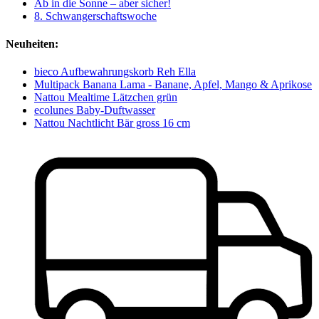
Ab in die Sonne – aber sicher!
8. Schwangerschaftswoche
Neuheiten:
bieco Aufbewahrungskorb Reh Ella
Multipack Banana Lama - Banane, Apfel, Mango & Aprikose
Nattou Mealtime Lätzchen grün
ecolunes Baby-Duftwasser
Nattou Nachtlicht Bär gross 16 cm