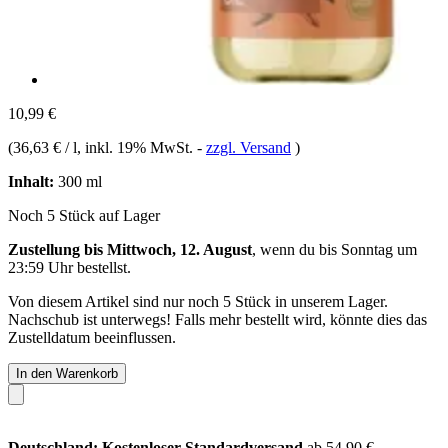
10,99 €
(
36,63 € / l
, inkl. 19% MwSt.
-
zzgl. Versand
)
Inhalt:
300 ml
Noch 5 Stück auf Lager
Zustellung bis Mittwoch, 12. August
, wenn du bis
Sonntag um
23:59 Uhr
bestellst.
Von diesem Artikel sind nur noch 5 Stück in unserem Lager.
Nachschub ist unterwegs! Falls mehr bestellt wird, könnte dies das
Zustelldatum beeinflussen.
In den Warenkorb
Deutschland: Kostenloser Standardversand
ab 54,90 €