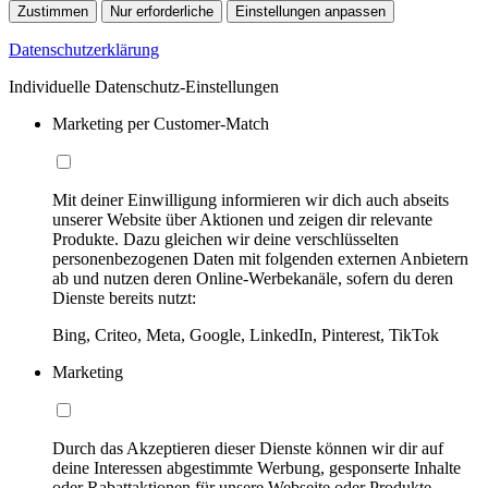
Zustimmen
Nur erforderliche
Einstellungen anpassen
Datenschutzerklärung
Individuelle Datenschutz-Einstellungen
Marketing per Customer-Match
Mit deiner Einwilligung informieren wir dich auch abseits
unserer Website über Aktionen und zeigen dir relevante
Produkte. Dazu gleichen wir deine verschlüsselten
personenbezogenen Daten mit folgenden externen Anbietern
ab und nutzen deren Online-Werbekanäle, sofern du deren
Dienste bereits nutzt:
Bing, Criteo, Meta, Google, LinkedIn, Pinterest, TikTok
Marketing
Durch das Akzeptieren dieser Dienste können wir dir auf
deine Interessen abgestimmte Werbung, gesponserte Inhalte
oder Rabattaktionen für unsere Webseite oder Produkte