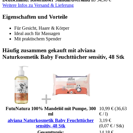
Weitere Infos zu Versand & Lieferung
Eigenschaften und Vorteile
Für Gesicht, Haare & Körper
Ideal auch für Massagen
Mit praktischem Spender
Häufig zusammen gekauft mit alviana
Naturkosmetik Baby Feuchttücher sensitiv, 48 Stk
FutuNatura 100% Mandelöl mit Pumpe, 300
10,99 €
(36,63
ml
€ / l)
alviana Naturkosmetik Baby Feuchttücher
3,19 €
sensitiv, 48 Stk
(0,07 € / Stk)
Gesamtpreis:
14,18 €