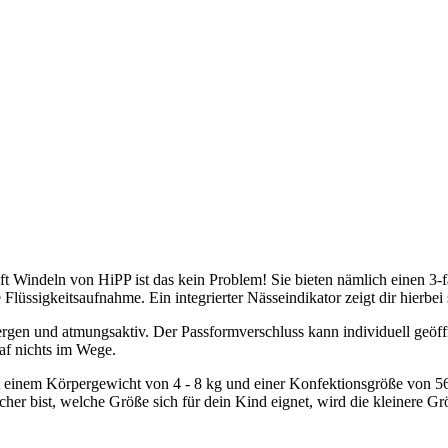
t Windeln von HiPP ist das kein Problem! Sie bieten nämlich einen 3-f
üssigkeitsaufnahme. Ein integrierter Nässeindikator zeigt dir hierbei 
rgen und atmungsaktiv. Der Passformverschluss kann individuell geöff
af nichts im Wege.
 einem Körpergewicht von 4 - 8 kg und einer Konfektionsgröße von 56
sicher bist, welche Größe sich für dein Kind eignet, wird die kleinere 