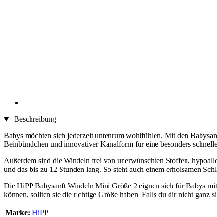
Beschreibung
Babys möchten sich jederzeit untenrum wohlfühlen. Mit den Babysanf
Beinbündchen und innovativer Kanalform für eine besonders schnelle Fl
Außerdem sind die Windeln frei von unerwünschten Stoffen, hypoalle
und das bis zu 12 Stunden lang. So steht auch einem erholsamen Schl
Die HiPP Babysanft Windeln Mini Größe 2 eignen sich für Babys mit
können, sollten sie die richtige Größe haben. Falls du dir nicht ganz 
Marke:
HiPP