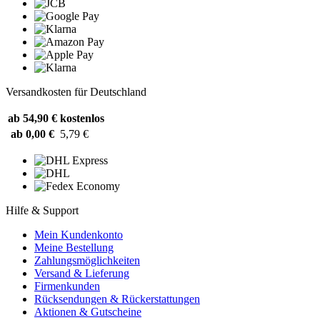
Versandkosten für Deutschland
ab 54,90 €
kostenlos
ab 0,00 €
5,79 €
Hilfe & Support
Mein Kundenkonto
Meine Bestellung
Zahlungsmöglichkeiten
Versand & Lieferung
Firmenkunden
Rücksendungen & Rückerstattungen
Aktionen & Gutscheine