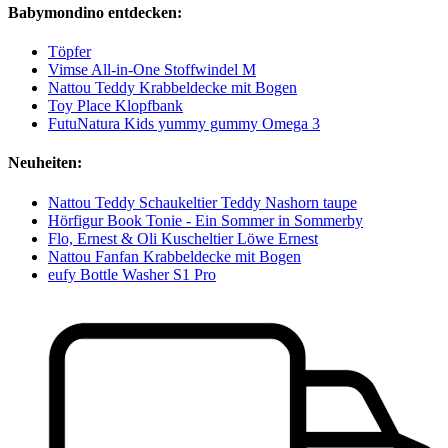
Babymondino entdecken:
Töpfer
Vimse All-in-One Stoffwindel M
Nattou Teddy Krabbeldecke mit Bogen
Toy Place Klopfbank
FutuNatura Kids yummy gummy Omega 3
Neuheiten:
Nattou Teddy Schaukeltier Teddy Nashorn taupe
Hörfigur Book Tonie - Ein Sommer in Sommerby
Flo, Ernest & Oli Kuscheltier Löwe Ernest
Nattou Fanfan Krabbeldecke mit Bogen
eufy Bottle Washer S1 Pro