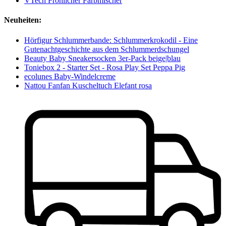
VTech Fröhlicher Farbmischer
Neuheiten:
Hörfigur Schlummerbande: Schlummerkrokodil - Eine
Gutenachtgeschichte aus dem Schlummerdschungel
Beauty Baby Sneakersocken 3er-Pack beige|blau
Toniebox 2 - Starter Set - Rosa Play Set Peppa Pig
ecolunes Baby-Windelcreme
Nattou Fanfan Kuscheltuch Elefant rosa