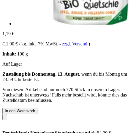
1,19 €
(
11,90 € / kg
, inkl. 7% MwSt.
-
zzgl. Versand
)
Inhalt:
100 g
Auf Lager
Zustellung bis Donnerstag, 13. August
, wenn du bis
Montag um
23:59 Uhr
bestellst.
Von diesem Artikel sind nur noch 770 Stück in unserem Lager.
Nachschub ist unterwegs! Falls mehr bestellt wird, könnte dies das
Zustelldatum beeinflussen.
In den Warenkorb
Deutschland: Kostenloser Standardversand
ab 54,90 €