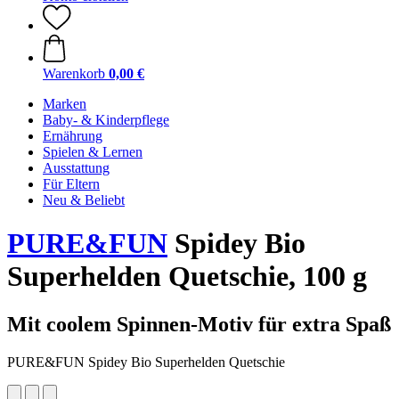
Warenkorb
0,00 €
Marken
Baby- & Kinderpflege
Ernährung
Spielen & Lernen
Ausstattung
Für Eltern
Neu & Beliebt
PURE&FUN
Spidey Bio
Superhelden Quetschie, 100 g
Mit coolem Spinnen-Motiv für extra Spaß
PURE&FUN Spidey Bio Superhelden Quetschie