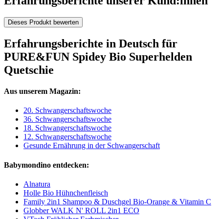
Erfahrungsberichte unserer Kund:innen
Dieses Produkt bewerten
Erfahrungsberichte in Deutsch für
PURE&FUN Spidey Bio Superhelden
Quetschie
Aus unserem Magazin:
20. Schwangerschaftswoche
36. Schwangerschaftswoche
18. Schwangerschaftswoche
12. Schwangerschaftswoche
Gesunde Ernährung in der Schwangerschaft
Babymondino entdecken:
Alnatura
Holle Bio Hühnchenfleisch
Family 2in1 Shampoo & Duschgel Bio-Orange & Vitamin C
Globber WALK N' ROLL 2in1 ECO