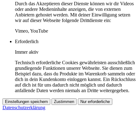
Durch das Akzeptieren dieser Dienste können wir dir Videos
oder andere Medieninhalte anzeigen, die von externen
Anbietern gehostet werden. Mit deiner Einwilligung setzen
wir auf dieser Webseite folgende Drittdienste ein:
Vimeo, YouTube
Erforderlich
Immer aktiv
Technisch erforderliche Cookies gewährleisten ausschließlich
grundlegende Funktionen unserer Webseite. Sie dienen zum
Beispiel dazu, dass du Produkte im Warenkorb sammeln oder
dich in dein Kundenkonto einloggen kannst. Ein Rückschluss
auf dich ist für uns dadurch nicht möglich und dadurch
anfallende Daten werden niemals an Dritte weitergegeben.
Einstellungen speichern
Zustimmen
Nur erforderliche
Datenschutzerklärung