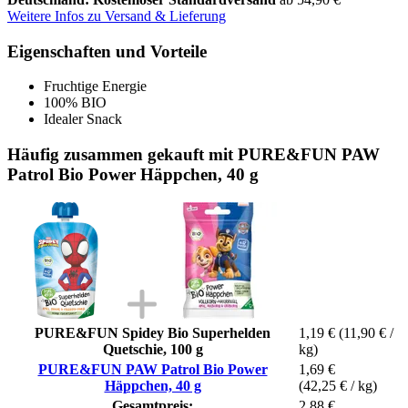
Weitere Infos zu Versand & Lieferung
Eigenschaften und Vorteile
Fruchtige Energie
100% BIO
Idealer Snack
Häufig zusammen gekauft mit PURE&FUN PAW
Patrol Bio Power Häppchen, 40 g
PURE&FUN Spidey Bio Superhelden
1,19 €
(11,90 € /
Quetschie, 100 g
kg)
PURE&FUN PAW Patrol Bio Power
1,69 €
Häppchen, 40 g
(42,25 € / kg)
Gesamtpreis:
2,88 €