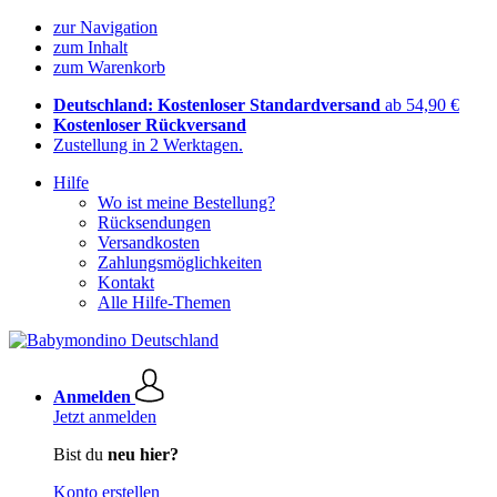
zur Navigation
zum Inhalt
zum Warenkorb
Deutschland: Kostenloser Standardversand
ab 54,90 €
Kostenloser Rückversand
Zustellung in 2 Werktagen.
Hilfe
Wo ist meine Bestellung?
Rücksendungen
Versandkosten
Zahlungsmöglichkeiten
Kontakt
Alle Hilfe-Themen
Anmelden
Jetzt anmelden
Bist du
neu hier?
Konto erstellen