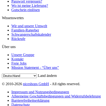
Passwort vergessen?
Wo ist meine Lieferung?
Gutschein einlösen
Wissenswertes
Wir und unsere Umwelt
Familien-Ratgeber
Schwangerschaftskalender
Rückrufe
Über uns
Unsere Gruppe
Kontakt
Freie Jobs
Mission Statement - “Über uns”
Land ändern
© 2010-2026
niceshops GmbH
- All rights reserved.
Impressum und Nutzungsbedingungen
Allgemeine Geschäftsbedingungen und Widerrufsbelehrung
Barrierefreiheitserklärung
Datenschutz