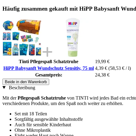
Häufig zusammen gekauft mit HiPP Babysanft Wundsc
Tinti Pflegespaß Schatztruhe
19,99 €
HiPP Babysanft Wundschutz Sensitiv, 75 ml
4,39 €
(58,53 € / l)
Gesamtpreis:
24,38 €
Beide in den Warenkorb
Beschreibung
Mit der
Pflegespaß Schatztruhe
von TINTI wird jedes Bad ein echtes
verschiedenen Produkte, um den Spaß noch weiter zu erhöhen.
Set mit 18 Teilen
Sorgfältig ausgewählte Inhaltsstoffe
Auch für sensible Kinderhaut
Ohne Mikroplastik
Färbt weder Haut noch Wanne