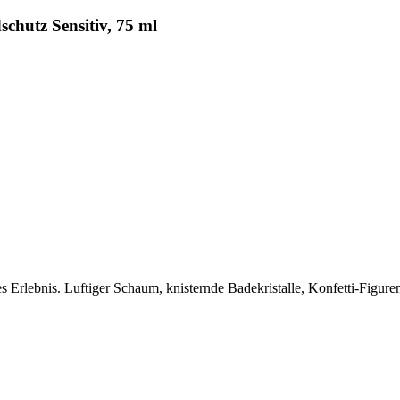
hutz Sensitiv, 75 ml
 Erlebnis. Luftiger Schaum, knisternde Badekristalle, Konfetti-Figure