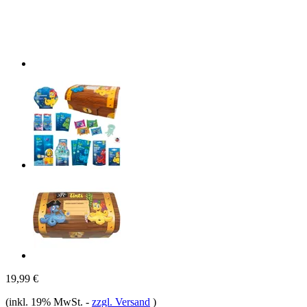
19,99 €
(inkl. 19% MwSt.
-
zzgl. Versand
)