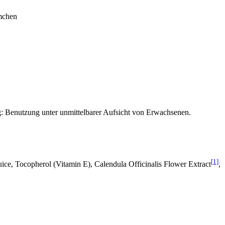
mmchen
: Benutzung unter unmittelbarer Aufsicht von Erwachsenen.
[1]
ce, Tocopherol (Vitamin E), Calendula Officinalis Flower Extract
,