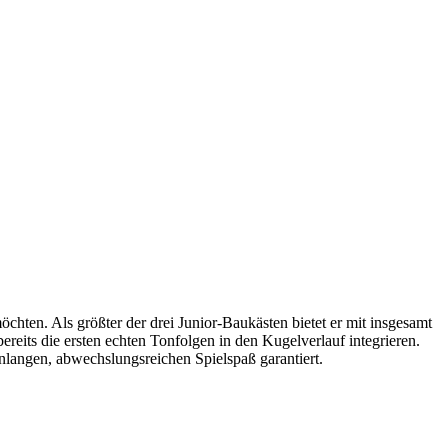
öchten. Als größter der drei Junior-Baukästen bietet er mit insgesamt
reits die ersten echten Tonfolgen in den Kugelverlauf integrieren.
nlangen, abwechslungsreichen Spielspaß garantiert.