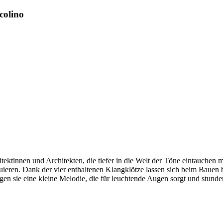
colino
tektinnen und Architekten, die tiefer in die Welt der Töne eintauchen m
eren. Dank der vier enthaltenen Klangklötze lassen sich beim Bauen be
en sie eine kleine Melodie, die für leuchtende Augen sorgt und stunde