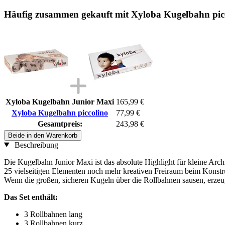
Häufig zusammen gekauft mit Xyloba Kugelbahn pic
Xyloba Kugelbahn Junior Maxi
165,99 €
Xyloba Kugelbahn piccolino
77,99 €
Gesamtpreis:
243,98 €
Beide in den Warenkorb
Beschreibung
Die Kugelbahn Junior Maxi ist das absolute Highlight für kleine Archi
25 vielseitigen Elementen noch mehr kreativen Freiraum beim Konstrui
Wenn die großen, sicheren Kugeln über die Rollbahnen sausen, erzeug
Das Set enthält:
3 Rollbahnen lang
3 Rollbahnen kurz