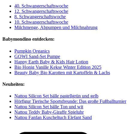
40. Schwangerschaftswoche
12. Schwangerschaftswoche
8. Schwangerschaftswoche
10. Schwangerschaftswoche
Milchmenge, Abpumpen und Milchnahrung
Babymondino entdecken:
Pumpkin Organics
GOWI Sand-Set Pumpe
Happy Earth Baby & Kids Hair Lotion
Bio Honig Vanille Kekse Winter Edition 2025
Beauty Baby Bio Karotten mit Kartoffeln & Lachs
Neuheiten:
Nattou Silicon Set bälle pastellgrün und gelb
Hörfigur Tierische Sportsfreunde: Das große Fußballturnier
Nattou Silicon Set bälle Ton und wit
Nattou Teddy Baby-Giraffe Spieluhr
Nattou Fanfan Kuscheltuch Elefant Sand