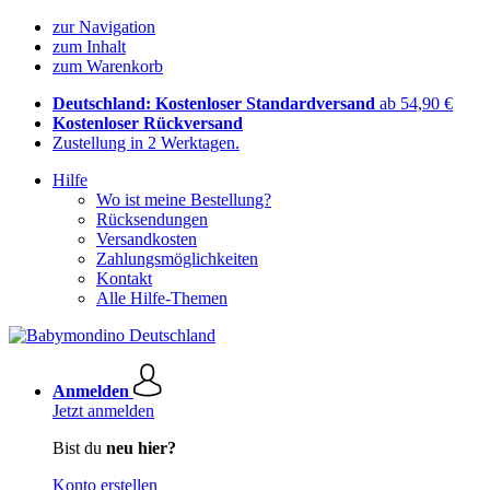
zur Navigation
zum Inhalt
zum Warenkorb
Deutschland: Kostenloser Standardversand
ab 54,90 €
Kostenloser Rückversand
Zustellung in 2 Werktagen.
Hilfe
Wo ist meine Bestellung?
Rücksendungen
Versandkosten
Zahlungsmöglichkeiten
Kontakt
Alle Hilfe-Themen
Anmelden
Jetzt anmelden
Bist du
neu hier?
Konto erstellen