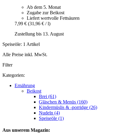
Ab dem 5. Monat
Zugabe zur Beikost
Liefert wertvolle Fettsäuren
7,99 €
(31,96 € / l)
Zustellung bis 13. August
Speiseöle: 1 Artikel
Alle Preise inkl. MwSt.
Filter
Kategorien:
Ernährung
Beikost
Brei (61)
Gläschen & Menüs (160)
Kindermüslis & -porridge (26)
Nudeln (4)
Speiseöle (1)
Aus unserem Magazin: