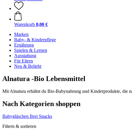
Warenkorb
0,00 €
Marken
Baby- & Kinderpflege
Ernährung
Spielen & Lernen
Ausstattung
Für Eltern
Neu & Beliebt
Alnatura -Bio Lebensmittel
Mit Alnatura erhältst du Bio-Babynahrung und Kinderprodukte, die na
Nach Kategorien shoppen
Babygläschen
Brei
Snacks
Filtern & sortieren