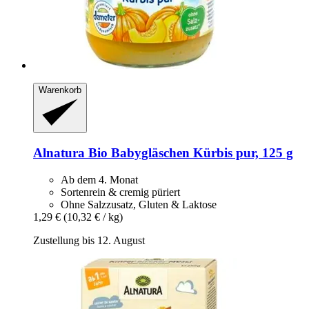
Warenkorb
Alnatura
Bio Babygläschen Kürbis pur, 125 g
Ab dem 4. Monat
Sortenrein & cremig püriert
Ohne Salzzusatz, Gluten & Laktose
1,29 €
(10,32 € / kg)
Zustellung bis 12. August