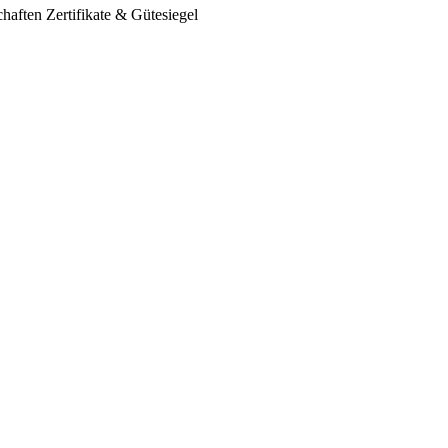
chaften
Zertifikate & Gütesiegel