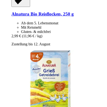
Alnatura
Bio Reisflocken, 250 g
Ab dem 5. Lebensmonat
Mit Reismehl
Gluten- & milchfrei
2,99 €
(11,96 € / kg)
Zustellung bis 12. August