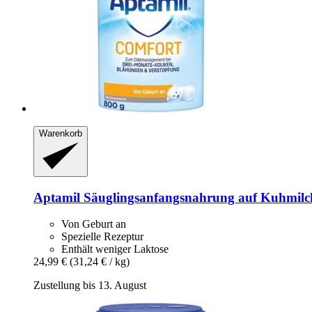
Warenkorb
Aptamil
Säuglingsanfangsnahrung auf Kuhmil
Von Geburt an
Spezielle Rezeptur
Enthält weniger Laktose
24,99 €
(31,24 € / kg)
Zustellung bis 13. August