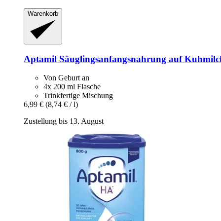
Warenkorb
Aptamil
Säuglingsanfangsnahrung auf Kuhmil
Von Geburt an
4x 200 ml Flasche
Trinkfertige Mischung
6,99 €
(8,74 € / l)
Zustellung bis 13. August