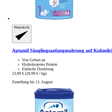
Warenkorb
Aptamil
Säuglingsanfangsnahrung auf Kuhmilch
Von Geburt an
Hydrolysiertes Protein
Einfache Dosierung
23,99 €
(29,99 € / kg)
Zustellung bis 13. August