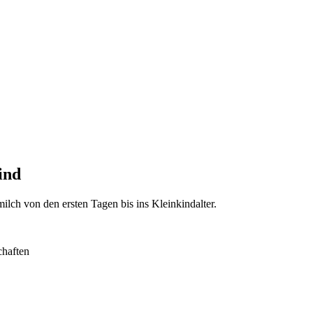
ind
lch von den ersten Tagen bis ins Kleinkindalter.
chaften