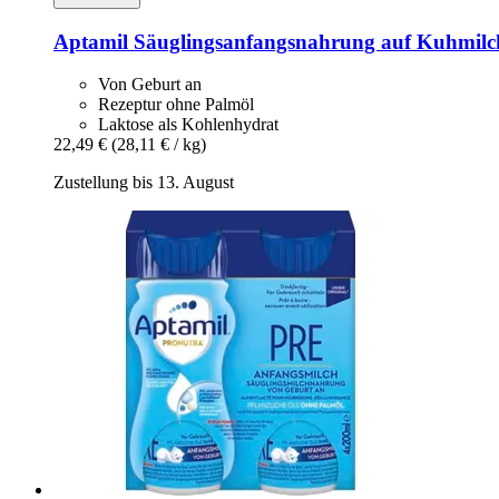
Aptamil
Säuglingsanfangsnahrung auf Kuhmil
Von Geburt an
Rezeptur ohne Palmöl
Laktose als Kohlenhydrat
22,49 €
(28,11 € / kg)
Zustellung bis 13. August