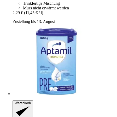
Trinkfertige Mischung
Muss nicht erwärmt werden
2,29 €
(11,45 € / l)
Zustellung bis 13. August
Warenkorb