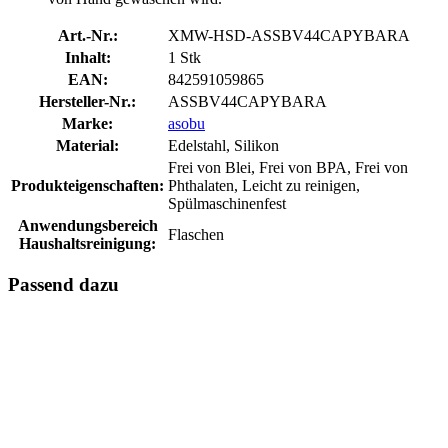
Art.-Nr.:
XMW-HSD-ASSBV44CAPYBARA
Inhalt:
1 Stk
EAN:
842591059865
Hersteller-Nr.:
ASSBV44CAPYBARA
Marke:
asobu
Material:
Edelstahl, Silikon
Frei von Blei, Frei von BPA, Frei von
Produkteigenschaften:
Phthalaten, Leicht zu reinigen,
Spülmaschinenfest
Anwendungsbereich
Flaschen
Haushaltsreinigung:
Passend dazu