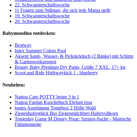
22. Schwangerschaftswoche
11 Fragen zum Stillstart, die sich jede Mama stellt
19. Schwangerschaftswoche
20. Schwangerschaftswoche
Babymondino entdecken:
Bestway
Intex Summer Colors Pool
Aksent Sand-, Wasser- & Picknicktisch (2 Bänke) mit Schirm
& Gartenwerkzeugen
Beauty Baby Premium Dry Pants, Größe 7 XXL, 17+ kg
Scoot and Ride Highwaykick 1 - blueberry
Neuheiten:
Nattou Care POTTY beige 3 in 1
Nattou Fanfan Kuscheltuch Elefant rosa
tonies Ausrüstung Toniebox 2 Hülle Wald
Ziegenhaferglück Bio Ziegenmilchbrei Hafervollkorn
Tonieplay Game M Disney Pixar: Szenen-Suche - Magische
Filmmomente