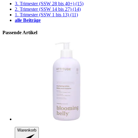
3. Trimester (SSW 28 bis 40+)
(15)
2. Trimester (SSW 14 bis 27)
(14)
1. Trimester (SSW 1 bis 13)
(11)
alle Beiträge
Passende Artikel
Warenkorb