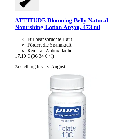
ATTITUDE
Blooming Belly Natural
Nourishing Lotion Argan, 473 ml
Für beanspruchte Haut
Fördert die Spannkraft
Reich an Antioxidantien
17,19 €
(36,34 € / l)
Zustellung bis 13. August