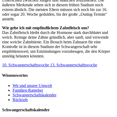
Unterschied zwischen Jungen und Mädchen festzustellen. Die
äußeren Merkmale sehen sich in diesem frühen Stadium noch
extrem ähnlich. Die meisten Eltern müssen sich noch bis zur 16.
oder sogar 20. Woche gedulden, bis der große „Outing-Termin“
ansteht.
Wie gehe ich mit empfindlichem Zahnfleisch um?
Das Zahnfleisch bleibt durch die Hormone stark durchblutet und
weich. Reinige deine Zähne gründlich, aber sanft, und verwende
eine weiche Zahnbürste. Ein Besuch beim Zahnarzt für eine
Kontrolle ist in diesem Stadium der Schwangerschaft sehr
empfehlenswert, um Entzündungen vorzubeugen, die den Körper
unnötig belasten könnten.
10. Schwangerschaftswoche
13. Schwangerschaftswoche
Wissenswertes
Wir und unsere Umwelt
Familien-Ratgeber
Schwangerschaftskalender
Rückrufe
Schwangerschaftskalender