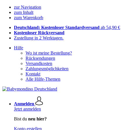
zur Navigation
zum Inhalt
zum Warenkorb
Deutschland: Kostenloser Standardversand
ab 54,90 €
Kostenloser Rückversand
Zustellung in 2 Werktagen.
Hilfe
Wo ist meine Bestellung?
Rücksendungen
Versandkosten
Zahlungsmöglichkeiten
Kontakt
Alle Hilfe-Themen
Anmelden
Jetzt anmelden
Bist du
neu hier?
Konto erstellen