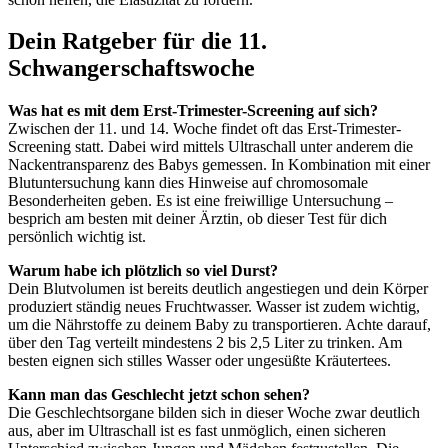
Dein Ratgeber für die 11.
Schwangerschaftswoche
Was hat es mit dem Erst-Trimester-Screening auf sich?
Zwischen der 11. und 14. Woche findet oft das Erst-Trimester-
Screening statt. Dabei wird mittels Ultraschall unter anderem die
Nackentransparenz des Babys gemessen. In Kombination mit einer
Blutuntersuchung kann dies Hinweise auf chromosomale
Besonderheiten geben. Es ist eine freiwillige Untersuchung –
besprich am besten mit deiner Ärztin, ob dieser Test für dich
persönlich wichtig ist.
Warum habe ich plötzlich so viel Durst?
Dein Blutvolumen ist bereits deutlich angestiegen und dein Körper
produziert ständig neues Fruchtwasser. Wasser ist zudem wichtig,
um die Nährstoffe zu deinem Baby zu transportieren. Achte darauf,
über den Tag verteilt mindestens 2 bis 2,5 Liter zu trinken. Am
besten eignen sich stilles Wasser oder ungesüßte Kräutertees.
Kann man das Geschlecht jetzt schon sehen?
Die Geschlechtsorgane bilden sich in dieser Woche zwar deutlich
aus, aber im Ultraschall ist es fast unmöglich, einen sicheren