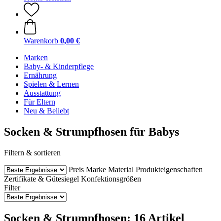
Warenkorb
0,00 €
Marken
Baby- & Kinderpflege
Ernährung
Spielen & Lernen
Ausstattung
Für Eltern
Neu & Beliebt
Socken & Strumpfhosen für Babys
Filtern & sortieren
Preis
Marke
Material
Produkteigenschaften
Zertifikate & Gütesiegel
Konfektionsgrößen
Filter
Socken & Strumpfhosen: 16 Artikel