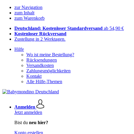
zur Navigation
zum Inhalt
zum Warenkorb
Deutschland: Kostenloser Standardversand
ab 54,90 €
Kostenloser Rückversand
Zustellung in 2 Werktagen.
Hilfe
Wo ist meine Bestellung?
Rücksendungen
Versandkosten
Zahlungsmöglichkeiten
Kontakt
Alle Hilfe-Themen
Anmelden
Jetzt anmelden
Bist du
neu hier?
Konto erstellen