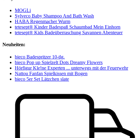
MOGLi
Sylveco Baby Shampoo And Bath Wash
HABA Regenmacher Wurm
tetesept® Kinder Badespaß Schaumbad Mein Einhorn
tetesept® Kids Badeüberraschung Savannen Abenteuer
Neuheiten:
bieco Badespritzer 10-tlg.
bieco Pop up Spielzelt Dots Dreamy Flowers
Hörfigur Kle!ne Experten ... unterwegs mit der Feuerwehr
Nattou Fanfan Spielkissen mit Bogen
bieco 5er Set Lätzchen slate