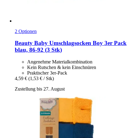
2 Optionen
Beauty Baby
Umschlagsocken Boy 3er Pack
blau, 86-​92 (3 Stk)
Angenehme Materialkombination
Kein Rutschen & kein Einschnüren
Praktischer 3er-Pack
4,59 €
(1,53 € / Stk)
Zustellung bis 27. August