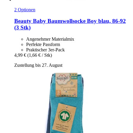
2 Optionen
Beauty Baby
Baumwollsocke Boy blau, 86-​92
(3 Stk)
Angenehmer Materialmix
Perfekte Passform
Praktischer 3er-Pack
4,99 €
(1,66 € / Stk)
Zustellung bis 27. August