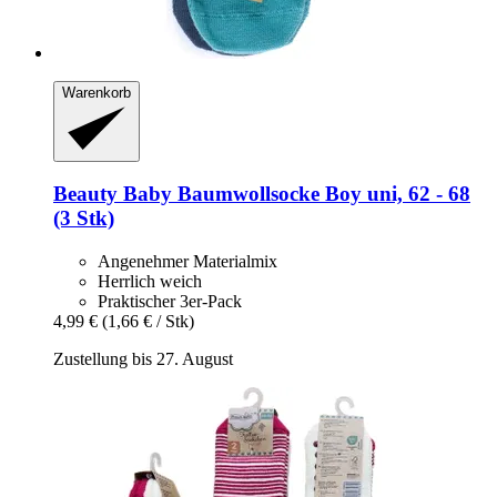
Warenkorb
Beauty Baby
Baumwollsocke Boy uni, 62 -​ 68
(3 Stk)
Angenehmer Materialmix
Herrlich weich
Praktischer 3er-Pack
4,99 €
(1,66 € / Stk)
Zustellung bis 27. August