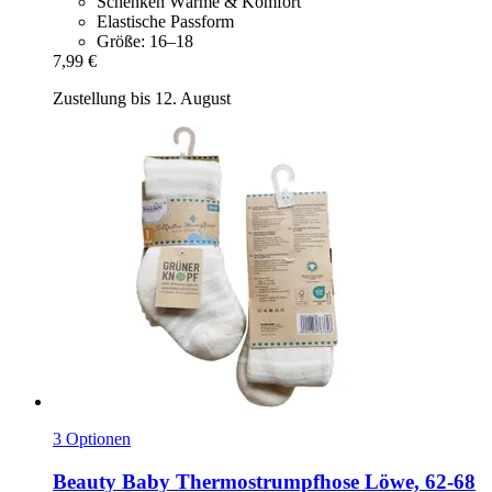
Schenken Wärme & Komfort
Elastische Passform
Größe: 16–18
7,99 €
Zustellung bis 12. August
3 Optionen
Beauty Baby
Thermostrumpfhose Löwe, 62-​68