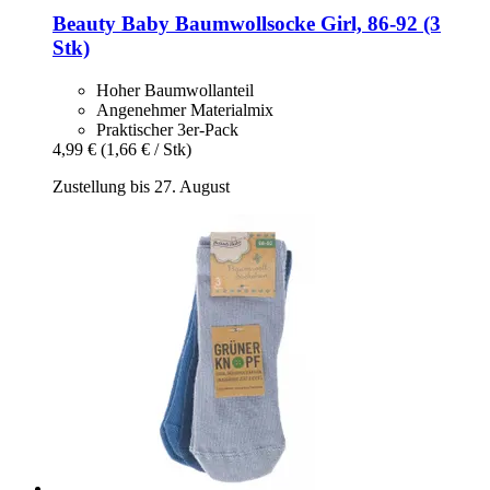
Beauty Baby
Baumwollsocke Girl, 86-​92 (3
Stk)
Hoher Baumwollanteil
Angenehmer Materialmix
Praktischer 3er-Pack
4,99 €
(1,66 € / Stk)
Zustellung bis 27. August