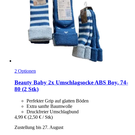
2 Optionen
Beauty Baby
2x Umschlagsocke ABS Boy, 74-​
80 (2 Stk)
Perfekter Grip auf glatten Böden
Extra sanfte Baumwolle
Druckfreier Umschlagbund
4,99 €
(2,50 € / Stk)
Zustellung bis 27. August