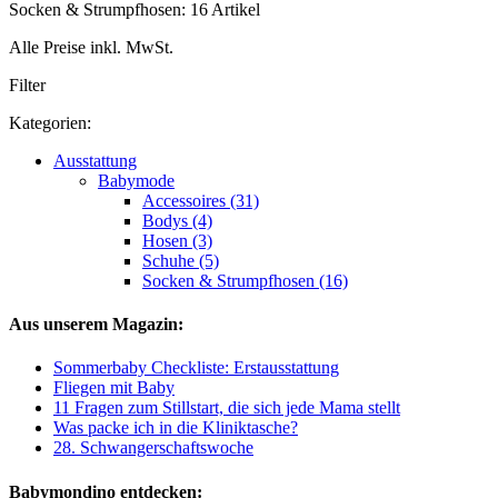
Socken & Strumpfhosen: 16 Artikel
Alle Preise inkl. MwSt.
Filter
Kategorien:
Ausstattung
Babymode
Accessoires (31)
Bodys (4)
Hosen (3)
Schuhe (5)
Socken & Strumpfhosen (16)
Aus unserem Magazin:
Sommerbaby Checkliste: Erstausstattung
Fliegen mit Baby
11 Fragen zum Stillstart, die sich jede Mama stellt
Was packe ich in die Kliniktasche?
28. Schwangerschaftswoche
Babymondino entdecken: