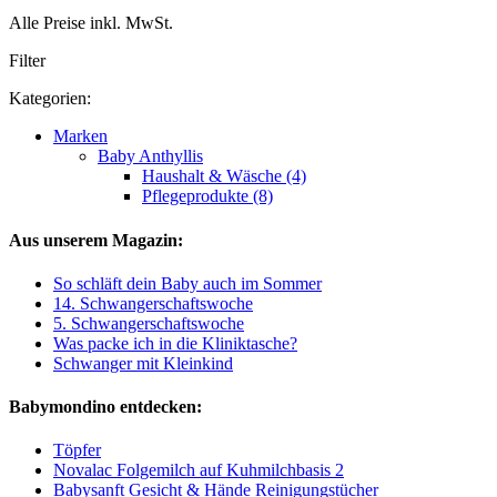
Alle Preise inkl. MwSt.
Filter
Kategorien:
Marken
Baby Anthyllis
Haushalt & Wäsche (4)
Pflegeprodukte (8)
Aus unserem Magazin:
So schläft dein Baby auch im Sommer
14. Schwangerschaftswoche
5. Schwangerschaftswoche
Was packe ich in die Kliniktasche?
Schwanger mit Kleinkind
Babymondino entdecken:
Töpfer
Novalac Folgemilch auf Kuhmilchbasis 2
Babysanft Gesicht & Hände Reinigungstücher