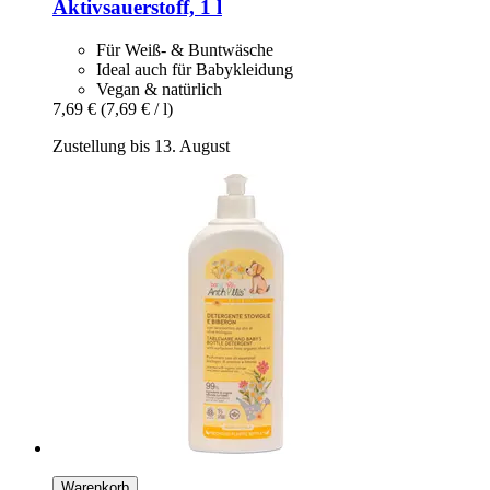
Aktivsauerstoff, 1 l
Für Weiß- & Buntwäsche
Ideal auch für Babykleidung
Vegan & natürlich
7,69 €
(7,69 € / l)
Zustellung bis 13. August
Warenkorb