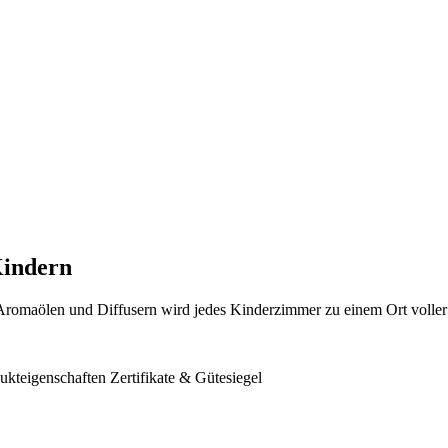
Kindern
 Aromaölen und Diffusern wird jedes Kinderzimmer zu einem Ort volle
ukteigenschaften
Zertifikate & Gütesiegel