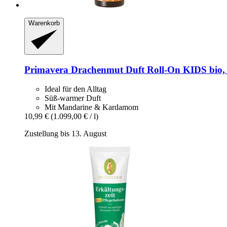
Warenkorb
Primavera
Drachenmut Duft Roll-​On KIDS bio,
Ideal für den Alltag
Süß-warmer Duft
Mit Mandarine & Kardamom
10,99 €
(1.099,00 € / l)
Zustellung bis 13. August