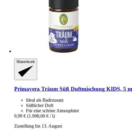
Warenkorb
Primavera
Träum Süß Duftmischung KIDS, 5 m
Ideal als Badezusatz
Süßlicher Duft
Für eine schöne Atmosphäre
9,99 €
(1.998,00 € / l)
Zustellung bis 13. August