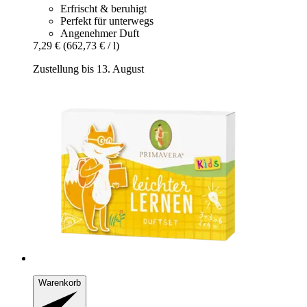
Erfrischt & beruhigt
Perfekt für unterwegs
Angenehmer Duft
7,29 €
(662,73 € / l)
Zustellung bis 13. August
Warenkorb