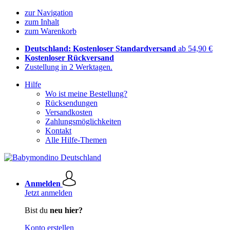
zur Navigation
zum Inhalt
zum Warenkorb
Deutschland: Kostenloser Standardversand
ab 54,90 €
Kostenloser Rückversand
Zustellung in 2 Werktagen.
Hilfe
Wo ist meine Bestellung?
Rücksendungen
Versandkosten
Zahlungsmöglichkeiten
Kontakt
Alle Hilfe-Themen
Anmelden
Jetzt anmelden
Bist du
neu hier?
Konto erstellen