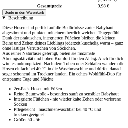
Gesamtpreis:
9,98 €
Beide in den Warenkorb
Beschreibung
Diese Hosen sind perfekt auf die Bedürfnisse zarter Babyhaut
abgestimmt und punkten mit einem herrlich weichen Tragegefühl.
Dank der praktischen, integrierten Füßchen bleiben die kleinen
Beine und Zehen deines Lieblings jederzeit kuschelig warm – ganz
ohne lästiges Verrutschen von Söckchen.
Aus reiner Naturfaser gefertigt, bieten sie maximale
Atmungsaktivität und hohen Komfort für den Alltag. Auch für dich
wird es unkompliziert: Nach dem Toben oder Schlafen wandern die
Hosen einfach bei 40 °C in die Waschmaschine und dürfen danach
sogar schonend im Trockner landen. Ein echtes Wohlfühl-Duo für
entspannte Tage und Nächte.
2er-Pack Hosen mit Füßen
Reine Baumwolle - besonders sanft zu sensibler Babyhaut
Integrierte Füßchen - nie wieder kalte Zehen oder verlorene
Socken
Pflegeleicht - maschinenwaschbar bei 40 °C und
trocknergeeignet
Größe: 50 - 56