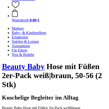
Warenkorb
0,00 €
Marken
Baby- & Kinderpflege
Ernährung
Spielen & Lernen
Ausstattung
Für Eltern
Neu & Beliebt
Beauty Baby
Hose mit Füßen
2er-Pack weiß|braun, 50-56 (2
Stk)
Kuschelige Begleiter im Alltag
Beauty Baby Hose mit Füßen 2er-Pack weiß|braun