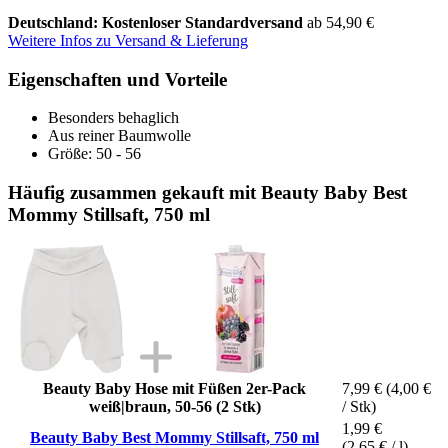
Deutschland: Kostenloser Standardversand
ab 54,90 €
Weitere Infos zu Versand & Lieferung
Eigenschaften und Vorteile
Besonders behaglich
Aus reiner Baumwolle
Größe: 50 - 56
Häufig zusammen gekauft mit Beauty Baby Best
Mommy Stillsaft, 750 ml
Beauty Baby Hose mit Füßen 2er-Pack
7,99 €
(4,00 €
weiß|braun, 50-56 (2 Stk)
/ Stk)
1,99 €
Beauty Baby Best Mommy Stillsaft, 750 ml
(2,65 € / l)