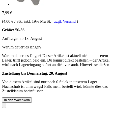
7,99 €
(
4,00 € / Stk
, inkl. 19% MwSt.
-
zzgl. Versand
)
Größe:
50-56
Auf Lager ab 18. August
Warum dauert es länger?
Warum dauert es länger?
Dieser Artikel ist aktuell nicht in unserem
Lager, trifft jedoch bald ein. Du kannst direkt bestellen – der Artikel
wird nach Lagereingang sofort an dich versandt.
Hinweis schließen
Zustellung bis Donnerstag, 20. August
Von diesem Artikel sind nur noch 0 Stück in unserem Lager.
Nachschub ist unterwegs! Falls mehr bestellt wird, könnte dies das
Zustelldatum beeinflussen.
In den Warenkorb