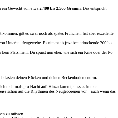
un ein Gewicht von etwa
2.400 bis 2.500 Gramm.
Das entspricht
kommen, gilt es zwar noch als spätes Frühchen, hat aber exzellente
von Unterhautfettgewebe. Es nimmt ab jetzt beeindruckende 200 bis
 kein Platz mehr. Du spürst nun eher, wie sich ein Knie oder der Po
lbst belasten deinen Rücken und deinen Beckenboden enorm.
lich mehrmals pro Nacht auf. Hinzu kommt, dass es immer
e Weise schon auf die Rhythmen des Neugeborenen vor – auch wenn das
hen zu müssen.