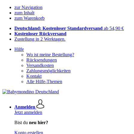
zur Navigation
zum Inhalt
zum Warenkorb
Deutschland: Kostenloser Standardversand
ab 54,90 €
Kostenloser Rückversand
Zustellung in 2 Werktagen.
Hilfe
Wo ist meine Bestellung?
Rücksendungen
Versandkosten
Zahlungsmöglichkeiten
Kontakt
Alle Hilfe-Themen
Anmelden
Jetzt anmelden
Bist du
neu hier?
Konto erstellen