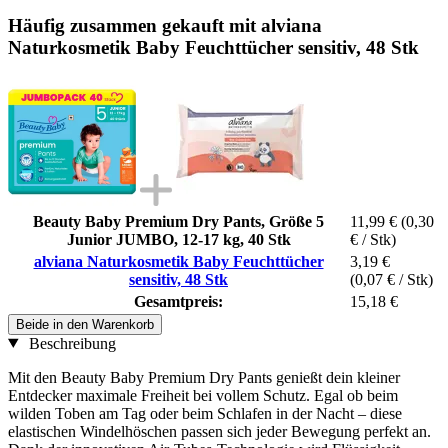
Häufig zusammen gekauft mit alviana
Naturkosmetik Baby Feuchttücher sensitiv, 48 Stk
Beauty Baby Premium Dry Pants, Größe 5
11,99 €
(0,30
Junior JUMBO, 12-17 kg, 40 Stk
€ / Stk)
alviana Naturkosmetik Baby Feuchttücher
3,19 €
sensitiv, 48 Stk
(0,07 € / Stk)
Gesamtpreis:
15,18 €
Beide in den Warenkorb
Beschreibung
Mit den Beauty Baby Premium Dry Pants genießt dein kleiner
Entdecker maximale Freiheit bei vollem Schutz. Egal ob beim
wilden Toben am Tag oder beim Schlafen in der Nacht – diese
elastischen Windelhöschen passen sich jeder Bewegung perfekt an.