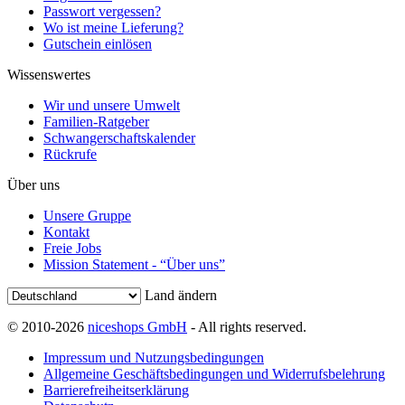
Passwort vergessen?
Wo ist meine Lieferung?
Gutschein einlösen
Wissenswertes
Wir und unsere Umwelt
Familien-Ratgeber
Schwangerschaftskalender
Rückrufe
Über uns
Unsere Gruppe
Kontakt
Freie Jobs
Mission Statement - “Über uns”
Land ändern
© 2010-2026
niceshops GmbH
- All rights reserved.
Impressum und Nutzungsbedingungen
Allgemeine Geschäftsbedingungen und Widerrufsbelehrung
Barrierefreiheitserklärung