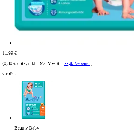
11,99 €
(
0,30 € / Stk
, inkl. 19% MwSt.
-
zzgl. Versand
)
Größe:
Beauty Baby