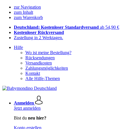
zur Navigation
zum Inhalt
zum Warenkorb
Deutschland: Kostenloser Standardversand
ab 54,90 €
Kostenloser Rückversand
Zustellung in 2 Werktagen.
Hilfe
Wo ist meine Bestellung?
Rücksendungen
Versandkosten
Zahlungsmöglichkeiten
Kontakt
Alle Hilfe-Themen
Anmelden
Jetzt anmelden
Bist du
neu hier?
Konto erstellen