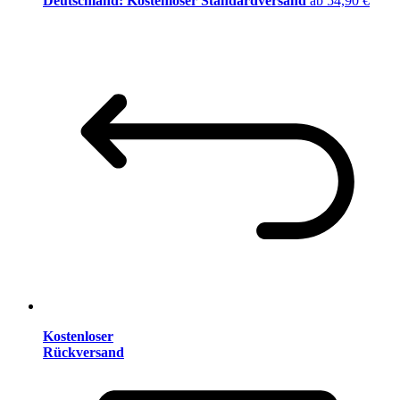
Deutschland: Kostenloser Standardversand
ab 54,90 €
Kostenloser
Rückversand