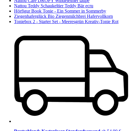
Nattou Care DROPY Windeleimer taupe
Nattou Teddy Schaukeltier Teddy Bär ecru
Hörfigur Book Tonie - Ein Sommer in Sommerby
Ziegenhaferglück Bio Ziegenmilchbrei Hafervollkorn
Toniebox 2 - Starter Set - Meeresgrün Kreativ-Tonie Rot