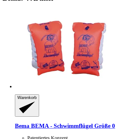
Warenkorb
Bema
BEMA -​ Schwimmflügel Größe 0
Patentiertes Konzept