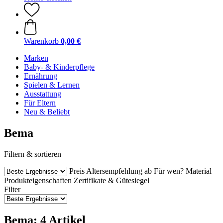
Warenkorb
0,00 €
Marken
Baby- & Kinderpflege
Ernährung
Spielen & Lernen
Ausstattung
Für Eltern
Neu & Beliebt
Bema
Filtern & sortieren
Preis
Altersempfehlung ab
Für wen?
Material
Produkteigenschaften
Zertifikate & Gütesiegel
Filter
Bema: 4 Artikel