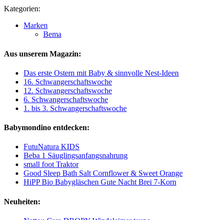
Kategorien:
Marken
Bema
Aus unserem Magazin:
Das erste Ostern mit Baby & sinnvolle Nest-Ideen
16. Schwangerschaftswoche
12. Schwangerschaftswoche
6. Schwangerschaftswoche
1. bis 3. Schwangerschaftswoche
Babymondino entdecken:
FutuNatura KIDS
Beba 1 Säuglingsanfangsnahrung
small foot Traktor
Good Sleep Bath Salt Cornflower & Sweet Orange
HiPP Bio Babygläschen Gute Nacht Brei 7-Korn
Neuheiten: