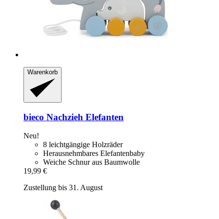
Warenkorb
bieco
Nachzieh Elefanten
Neu!
8 leichtgängige Holzräder
Herausnehmbares Elefantenbaby
Weiche Schnur aus Baumwolle
19,99 €
Zustellung bis 31. August