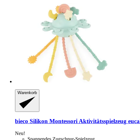
Warenkorb
bieco
Silikon Montessori Aktivitätsspielzeug euca
Neu!
Spannendes Zugschnur-Spielzeug