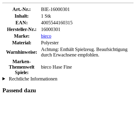
Art.-Nr.:
BIE-16000301
Inhalt:
1 Stk
EAN:
4005544160315
Hersteller-Nr.:
16000301
Marke:
bieco
Material:
Polyester
Achtung: Enthält Spielzeug. Beaufsichtigung
Warnhinweise:
durch Erwachsene empfohlen.
Marken-
Themenwelt
bieco Hase Fine
Spiele:
Rechtliche Informationen
Passend dazu