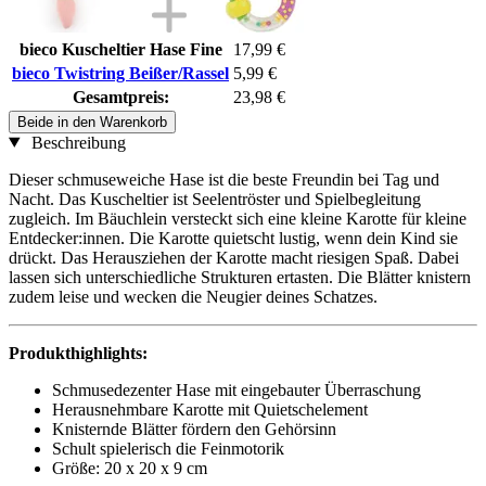
bieco Kuscheltier Hase Fine
17,99 €
bieco Twistring Beißer/Rassel
5,99 €
Gesamtpreis:
23,98 €
Beide in den Warenkorb
Beschreibung
Dieser schmuseweiche Hase ist die beste Freundin bei Tag und
Nacht. Das Kuscheltier ist Seelentröster und Spielbegleitung
zugleich. Im Bäuchlein versteckt sich eine kleine Karotte für kleine
Entdecker:innen. Die Karotte quietscht lustig, wenn dein Kind sie
drückt. Das Herausziehen der Karotte macht riesigen Spaß. Dabei
lassen sich unterschiedliche Strukturen ertasten. Die Blätter knistern
zudem leise und wecken die Neugier deines Schatzes.
Produkthighlights:
Schmusedezenter Hase mit eingebauter Überraschung
Herausnehmbare Karotte mit Quietschelement
Knisternde Blätter fördern den Gehörsinn
Schult spielerisch die Feinmotorik
Größe: 20 x 20 x 9 cm