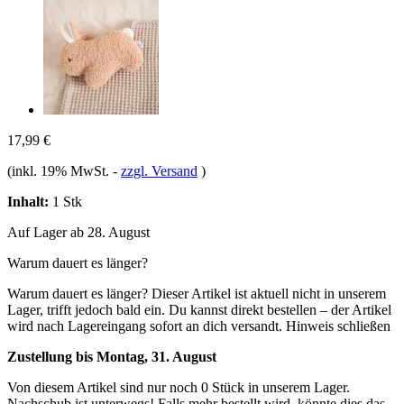
17,99 €
(inkl. 19% MwSt.
-
zzgl. Versand
)
Inhalt:
1 Stk
Auf Lager ab 28. August
Warum dauert es länger?
Warum dauert es länger?
Dieser Artikel ist aktuell nicht in unserem
Lager, trifft jedoch bald ein. Du kannst direkt bestellen – der Artikel
wird nach Lagereingang sofort an dich versandt.
Hinweis schließen
Zustellung bis Montag, 31. August
Von diesem Artikel sind nur noch 0 Stück in unserem Lager.
Nachschub ist unterwegs! Falls mehr bestellt wird, könnte dies das