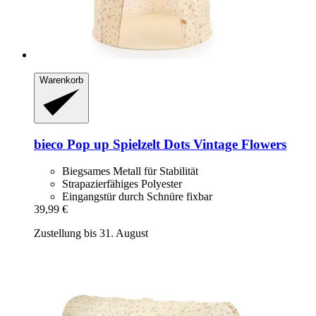
Warenkorb
bieco
Pop up Spielzelt Dots Vintage Flowers
Biegsames Metall für Stabilität
Strapazierfähiges Polyester
Eingangstür durch Schnüre fixbar
39,99 €
Zustellung bis 31. August