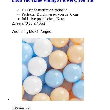
bieco
100 Bälle Vinatge Flowers, 100 Stk
100 schadstofffreie Spielbälle
Perfekter Durchmesser von ca. 6 cm
Inklusive praktischem Netz
22,99 €
(0,23 € / Stk)
Zustellung bis 31. August
Warenkorb