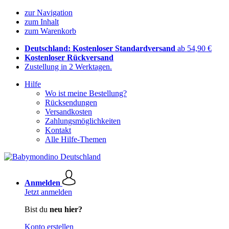
zur Navigation
zum Inhalt
zum Warenkorb
Deutschland: Kostenloser Standardversand
ab 54,90 €
Kostenloser Rückversand
Zustellung in 2 Werktagen.
Hilfe
Wo ist meine Bestellung?
Rücksendungen
Versandkosten
Zahlungsmöglichkeiten
Kontakt
Alle Hilfe-Themen
Anmelden
Jetzt anmelden
Bist du
neu hier?
Konto erstellen