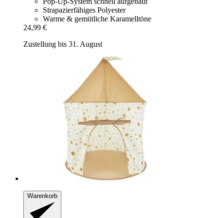
Pop-Up-System schnell aufgebaut
Strapazierfähiges Polyester
Warme & gemütliche Karamelltöne
24,99 €
Zustellung bis 31. August
Warenkorb