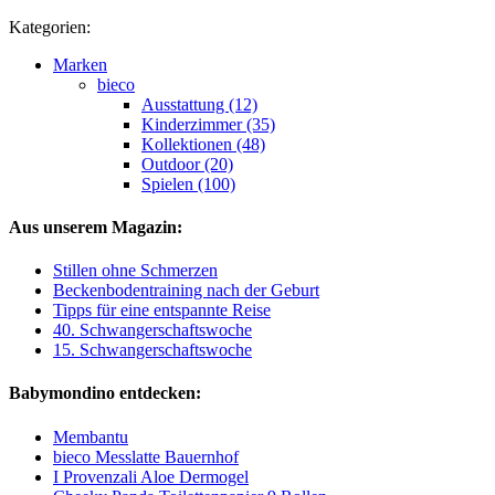
Kategorien:
Marken
bieco
Ausstattung (12)
Kinderzimmer (35)
Kollektionen (48)
Outdoor (20)
Spielen (100)
Aus unserem Magazin:
Stillen ohne Schmerzen
Beckenbodentraining nach der Geburt
Tipps für eine entspannte Reise
40. Schwangerschaftswoche
15. Schwangerschaftswoche
Babymondino entdecken:
Membantu
bieco Messlatte Bauernhof
I Provenzali Aloe Dermogel