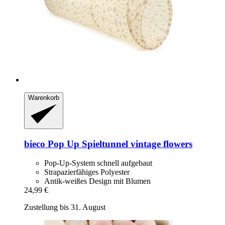
Warenkorb
bieco
Pop Up Spieltunnel vintage flowers
Pop-Up-System schnell aufgebaut
Strapazierfähiges Polyester
Antik-weißes Design mit Blumen
24,99 €
Zustellung bis 31. August