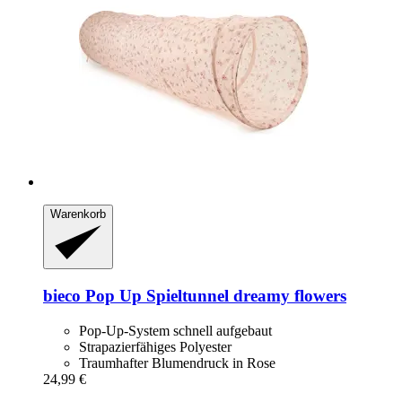
Warenkorb
bieco
Pop Up Spieltunnel dreamy flowers
Pop-Up-System schnell aufgebaut
Strapazierfähiges Polyester
Traumhafter Blumendruck in Rose
24,99 €