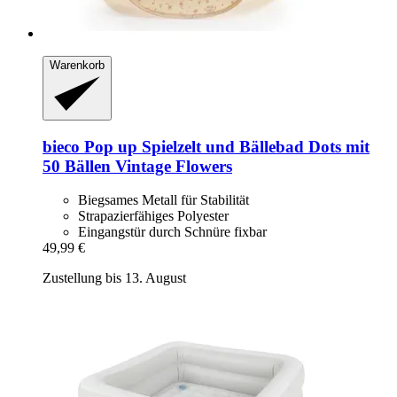
Warenkorb
bieco
Pop up Spielzelt und Bällebad Dots mit
50 Bällen Vintage Flowers
Biegsames Metall für Stabilität
Strapazierfähiges Polyester
Eingangstür durch Schnüre fixbar
49,99 €
Zustellung bis 13. August