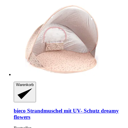
Warenkorb
bieco
Strandmuschel mit UV-​ Schutz dreamy
flowers