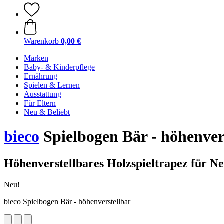
Warenkorb
0,00 €
Marken
Baby- & Kinderpflege
Ernährung
Spielen & Lernen
Ausstattung
Für Eltern
Neu & Beliebt
bieco
Spielbogen Bär - höhenver
Höhenverstellbares Holzspieltrapez für N
Neu!
bieco Spielbogen Bär - höhenverstellbar