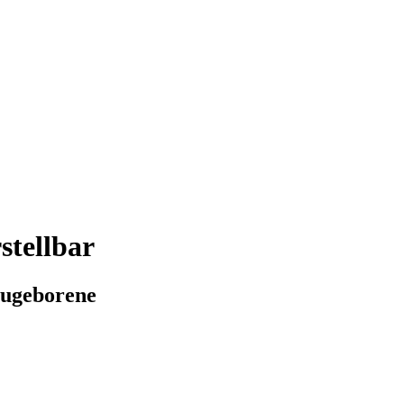
stellbar
eugeborene