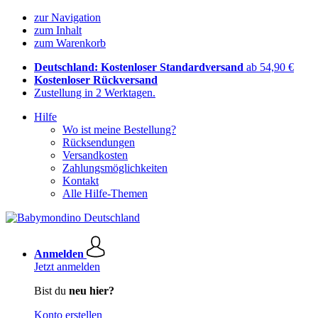
zur Navigation
zum Inhalt
zum Warenkorb
Deutschland: Kostenloser Standardversand
ab 54,90 €
Kostenloser Rückversand
Zustellung in 2 Werktagen.
Hilfe
Wo ist meine Bestellung?
Rücksendungen
Versandkosten
Zahlungsmöglichkeiten
Kontakt
Alle Hilfe-Themen
Anmelden
Jetzt anmelden
Bist du
neu hier?
Konto erstellen