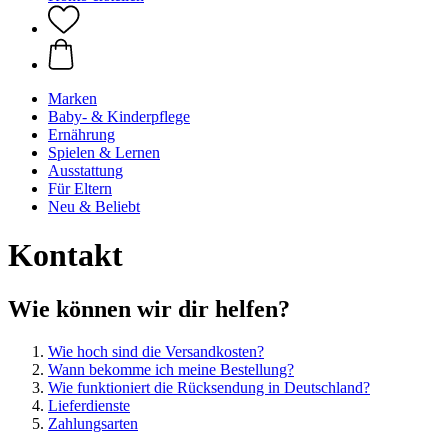
Marken
Baby- & Kinderpflege
Ernährung
Spielen & Lernen
Ausstattung
Für Eltern
Neu & Beliebt
Kontakt
Wie können wir dir helfen?
Wie hoch sind die Versandkosten?
Wann bekomme ich meine Bestellung?
Wie funktioniert die Rücksendung in Deutschland?
Lieferdienste
Zahlungsarten