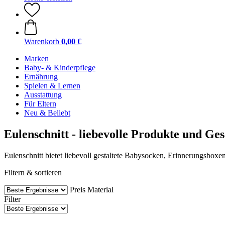
Warenkorb
0,00 €
Marken
Baby- & Kinderpflege
Ernährung
Spielen & Lernen
Ausstattung
Für Eltern
Neu & Beliebt
Eulenschnitt - liebevolle Produkte und Ge
Eulenschnitt bietet liebevoll gestaltete Babysocken, Erinnerungsboxe
Filtern & sortieren
Preis
Material
Filter