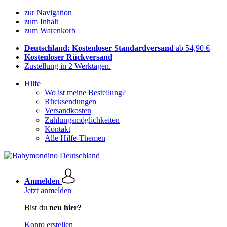
zur Navigation
zum Inhalt
zum Warenkorb
Deutschland: Kostenloser Standardversand
ab 54,90 €
Kostenloser Rückversand
Zustellung in 2 Werktagen.
Hilfe
Wo ist meine Bestellung?
Rücksendungen
Versandkosten
Zahlungsmöglichkeiten
Kontakt
Alle Hilfe-Themen
Anmelden
Jetzt anmelden
Bist du
neu hier?
Konto erstellen