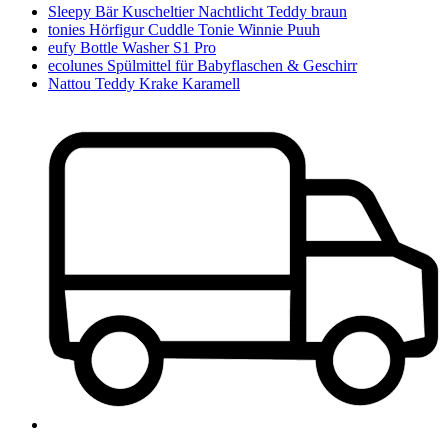
Sleepy Bär Kuscheltier Nachtlicht Teddy braun
tonies Hörfigur Cuddle Tonie Winnie Puuh
eufy Bottle Washer S1 Pro
ecolunes Spülmittel für Babyflaschen & Geschirr
Nattou Teddy Krake Karamell