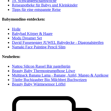
19. Schwangerschaftswoche
Reiseapotheke für Babys und Kleinkinder
Tipps für eine entspannte Reise
Babymondino entdecken:
Holle
Babybad Körper & Haare
Modu Dreamer Set
David Fussenegger JUWEL Babydecke - Diagonalstreifen
Namaki Face Painting Pencil Slim
Neuheiten:
Nattou Silicon Rassel Bär pastellgrün
Beauty Baby Thermostrumpfhose Löwe
Multipack Banana Lama - Banane, Apfel, Mango & Aprikose
Töpfer Buchizauber Bio Milchbrei Buchweizen
Beauty Baby Wärmesensor Löffel