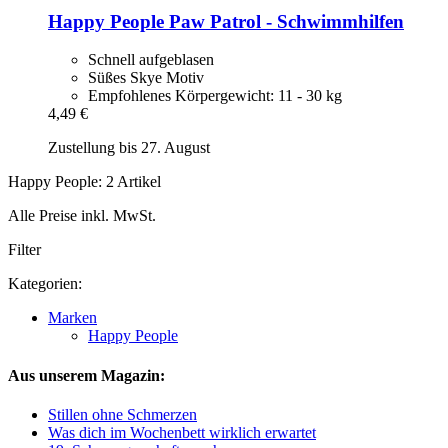
Happy People
Paw Patrol -​ Schwimmhilfen
Schnell aufgeblasen
Süßes Skye Motiv
Empfohlenes Körpergewicht: 11 - 30 kg
4,49 €
Zustellung bis 27. August
Happy People: 2 Artikel
Alle Preise inkl. MwSt.
Filter
Kategorien:
Marken
Happy People
Aus unserem Magazin:
Stillen ohne Schmerzen
Was dich im Wochenbett wirklich erwartet