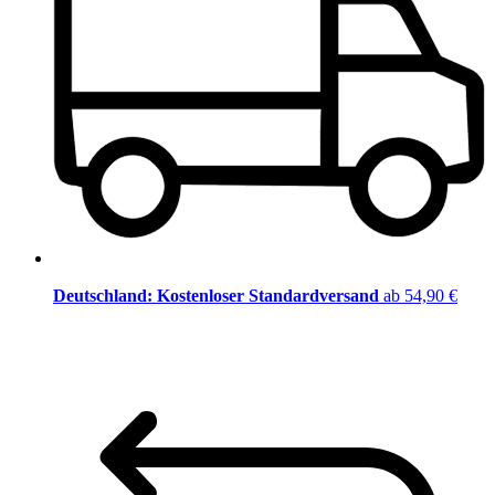
Deutschland: Kostenloser Standardversand
ab 54,90 €