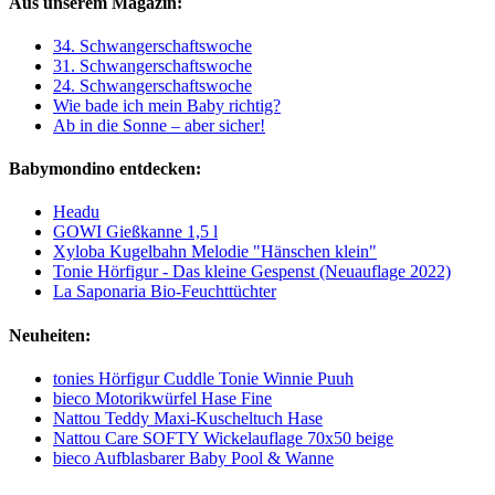
Aus unserem Magazin:
34. Schwangerschaftswoche
31. Schwangerschaftswoche
24. Schwangerschaftswoche
Wie bade ich mein Baby richtig?
Ab in die Sonne – aber sicher!
Babymondino entdecken:
Headu
GOWI Gießkanne 1,5 l
Xyloba Kugelbahn Melodie "Hänschen klein"
Tonie Hörfigur - Das kleine Gespenst (Neuauflage 2022)
La Saponaria Bio-Feuchttüchter
Neuheiten:
tonies Hörfigur Cuddle Tonie Winnie Puuh
bieco Motorikwürfel Hase Fine
Nattou Teddy Maxi-Kuscheltuch Hase
Nattou Care SOFTY Wickelauflage 70x50 beige
bieco Aufblasbarer Baby Pool & Wanne