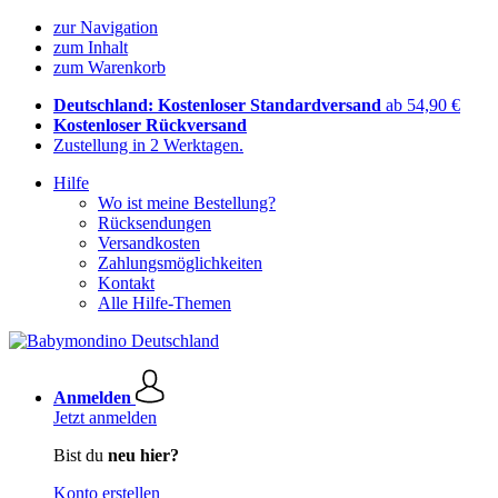
zur Navigation
zum Inhalt
zum Warenkorb
Deutschland: Kostenloser Standardversand
ab 54,90 €
Kostenloser Rückversand
Zustellung in 2 Werktagen.
Hilfe
Wo ist meine Bestellung?
Rücksendungen
Versandkosten
Zahlungsmöglichkeiten
Kontakt
Alle Hilfe-Themen
Anmelden
Jetzt anmelden
Bist du
neu hier?
Konto erstellen