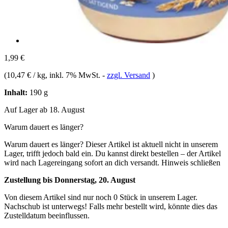
1,99 €
(
10,47 € / kg
, inkl. 7% MwSt.
-
zzgl. Versand
)
Inhalt:
190 g
Auf Lager ab 18. August
Warum dauert es länger?
Warum dauert es länger?
Dieser Artikel ist aktuell nicht in unserem
Lager, trifft jedoch bald ein. Du kannst direkt bestellen – der Artikel
wird nach Lagereingang sofort an dich versandt.
Hinweis schließen
Zustellung bis Donnerstag, 20. August
Von diesem Artikel sind nur noch 0 Stück in unserem Lager.
Nachschub ist unterwegs! Falls mehr bestellt wird, könnte dies das
Zustelldatum beeinflussen.