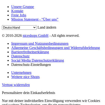
Unsere Gruppe
Kontakt
Freie Jobs
Mission Statement - “Über uns”
Land ändern
© 2010-2026
niceshops GmbH
- All rights reserved.
Impressum und Nutzungsbedingungen
Allgemeine Geschäftsbedingungen und Widerrufsbelehrung
Barrierefreiheitserklärung
Datenschutz
Social Media Datenschutzerklärung
Datenschutz-Einstellungen
Unternehmen
Weitere nice Shops
Vertrag widerrufen
Personalisiere dein Einkaufserlebnis
Nur mit deiner individuellen Einwilligung verwenden wir Cookies
und weitere Technologien, um dir ein personalisiertes