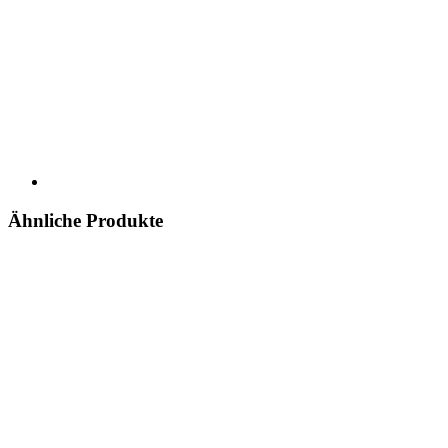
Ähnliche Produkte