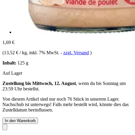
1,69 €
(
13,52 € / kg
, inkl. 7% MwSt.
-
zzgl. Versand
)
Inhalt:
125 g
Auf Lager
Zustellung bis Mittwoch, 12. August
, wenn du bis
Sonntag um
23:59 Uhr
bestellst.
Von diesem Artikel sind nur noch 76 Stück in unserem Lager.
Nachschub ist unterwegs! Falls mehr bestellt wird, könnte dies das
Zustelldatum beeinflussen.
In den Warenkorb