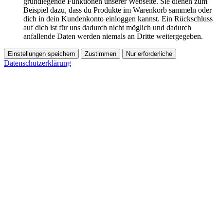
grundlegende Funktionen unserer Webseite. Sie dienen zum
Beispiel dazu, dass du Produkte im Warenkorb sammeln oder
dich in dein Kundenkonto einloggen kannst. Ein Rückschluss
auf dich ist für uns dadurch nicht möglich und dadurch
anfallende Daten werden niemals an Dritte weitergegeben.
Einstellungen speichern
Zustimmen
Nur erforderliche
Datenschutzerklärung