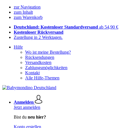
zur Navigation
zum Inhalt
zum Warenkorb
Deutschland: Kostenloser Standardversand
ab 54,90 €
Kostenloser Rückversand
Zustellung in 2 Werktagen.
Hilfe
Wo ist meine Bestellung?
Rücksendungen
Versandkosten
Zahlungsmöglichkeiten
Kontakt
Alle Hilfe-Themen
Anmelden
Jetzt anmelden
Bist du
neu hier?
Konto erstellen