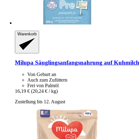
Warenkorb
Milupa
Säuglingsanfangsnahrung auf Kuhmilchb
Von Geburt an
Auch zum Zufüttern
Frei von Palmöl
16,19 €
(20,24 € / kg)
Zustellung bis 12. August