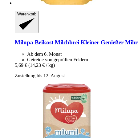
Warenkorb
Milupa
Beikost Milchbrei Kleiner Genießer Miluv
Ab dem 6. Monat
Getreide von geprüften Feldern
5,69 €
(14,23 € / kg)
Zustellung bis 12. August