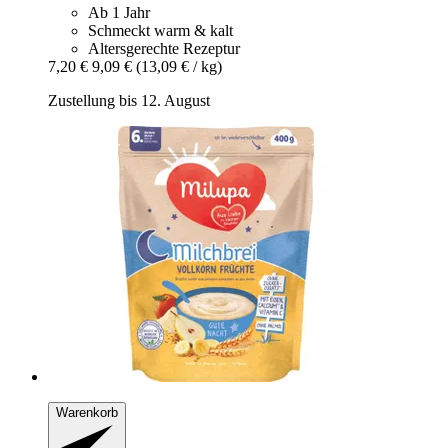
Ab 1 Jahr
Schmeckt warm & kalt
Altersgerechte Rezeptur
7,20 €
9,09 €
(13,09 € / kg)
Zustellung bis 12. August
Warenkorb