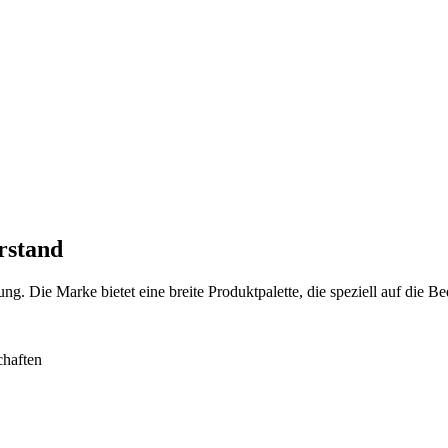
rstand
g. Die Marke bietet eine breite Produktpalette, die speziell auf die B
chaften