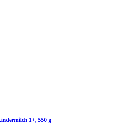
indermilch 1+, 550 g