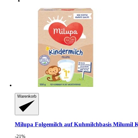
Warenkorb
Milupa
Folgemilch auf Kuhmilchbasis Milumil K
-21%