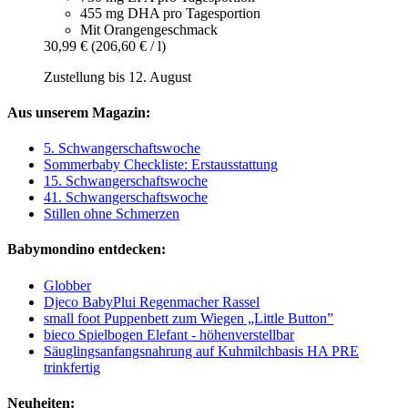
455 mg DHA pro Tagesportion
Mit Orangengeschmack
30,99 €
(206,60 € / l)
Zustellung bis 12. August
Aus unserem Magazin:
5. Schwangerschaftswoche
Sommerbaby Checkliste: Erstausstattung
15. Schwangerschaftswoche
41. Schwangerschaftswoche
Stillen ohne Schmerzen
Babymondino entdecken:
Globber
Djeco BabyPlui Regenmacher Rassel
small foot Puppenbett zum Wiegen „Little Button”
bieco Spielbogen Elefant - höhenverstellbar
Säuglingsanfangsnahrung auf Kuhmilchbasis HA PRE
trinkfertig
Neuheiten: