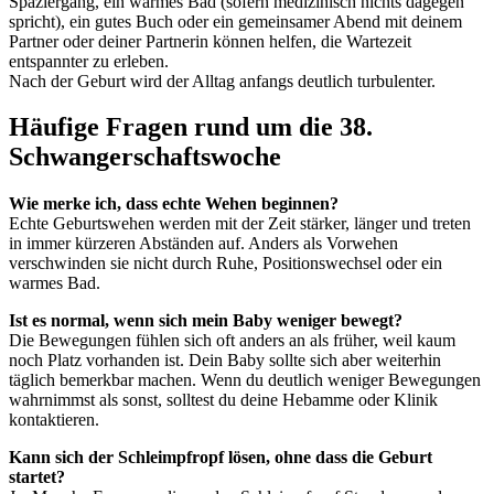
Spaziergang, ein warmes Bad (sofern medizinisch nichts dagegen
spricht), ein gutes Buch oder ein gemeinsamer Abend mit deinem
Partner oder deiner Partnerin können helfen, die Wartezeit
entspannter zu erleben.
Nach der Geburt wird der Alltag anfangs deutlich turbulenter.
Häufige Fragen rund um die 38.
Schwangerschaftswoche
Wie merke ich, dass echte Wehen beginnen?
Echte Geburtswehen werden mit der Zeit stärker, länger und treten
in immer kürzeren Abständen auf. Anders als Vorwehen
verschwinden sie nicht durch Ruhe, Positionswechsel oder ein
warmes Bad.
Ist es normal, wenn sich mein Baby weniger bewegt?
Die Bewegungen fühlen sich oft anders an als früher, weil kaum
noch Platz vorhanden ist. Dein Baby sollte sich aber weiterhin
täglich bemerkbar machen. Wenn du deutlich weniger Bewegungen
wahrnimmst als sonst, solltest du deine Hebamme oder Klinik
kontaktieren.
Kann sich der Schleimpfropf lösen, ohne dass die Geburt
startet?