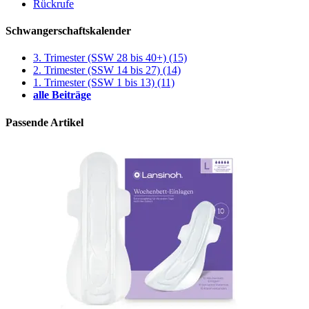
Rückrufe
Schwangerschaftskalender
3. Trimester (SSW 28 bis 40+)
(15)
2. Trimester (SSW 14 bis 27)
(14)
1. Trimester (SSW 1 bis 13)
(11)
alle Beiträge
Passende Artikel