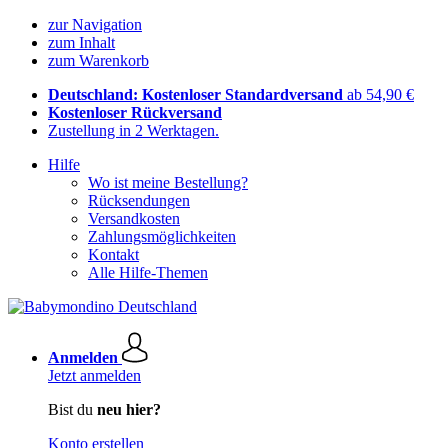
zur Navigation
zum Inhalt
zum Warenkorb
Deutschland: Kostenloser Standardversand
ab 54,90 €
Kostenloser Rückversand
Zustellung in 2 Werktagen.
Hilfe
Wo ist meine Bestellung?
Rücksendungen
Versandkosten
Zahlungsmöglichkeiten
Kontakt
Alle Hilfe-Themen
Anmelden
Jetzt anmelden
Bist du
neu hier?
Konto erstellen