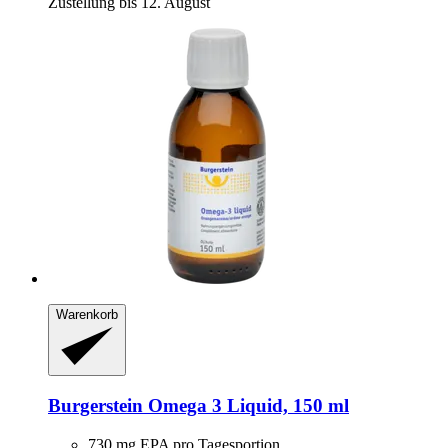
Zustellung bis 12. August
Warenkorb
Burgerstein
Omega 3 Liquid, 150 ml
730 mg EPA pro Tagesportion