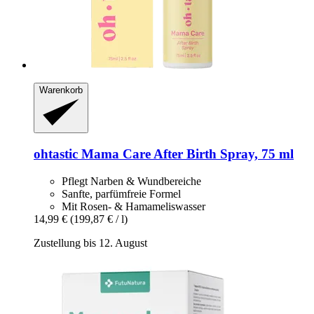
Warenkorb
ohtastic
Mama Care After Birth Spray, 75 ml
Pflegt Narben & Wundbereiche
Sanfte, parfümfreie Formel
Mit Rosen- & Hamameliswasser
14,99 €
(199,87 € / l)
Zustellung bis 12. August