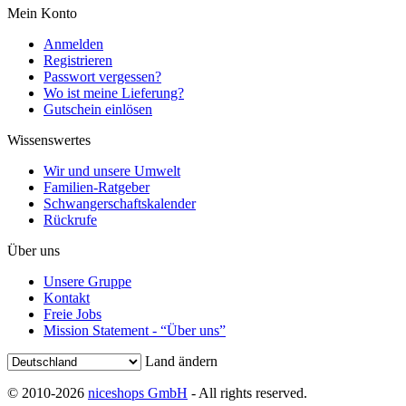
Mein Konto
Anmelden
Registrieren
Passwort vergessen?
Wo ist meine Lieferung?
Gutschein einlösen
Wissenswertes
Wir und unsere Umwelt
Familien-Ratgeber
Schwangerschaftskalender
Rückrufe
Über uns
Unsere Gruppe
Kontakt
Freie Jobs
Mission Statement - “Über uns”
Land ändern
© 2010-2026
niceshops GmbH
- All rights reserved.