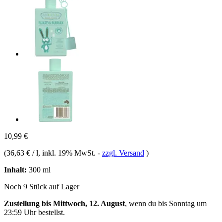
10,99 €
(
36,63 € / l
, inkl. 19% MwSt.
-
zzgl. Versand
)
Inhalt:
300 ml
Noch 9 Stück auf Lager
Zustellung bis Mittwoch, 12. August
, wenn du bis
Sonntag um
23:59 Uhr
bestellst.