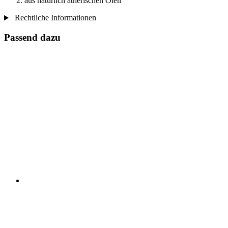
aus natürlich ätherischen Ölen
Rechtliche Informationen
Passend dazu