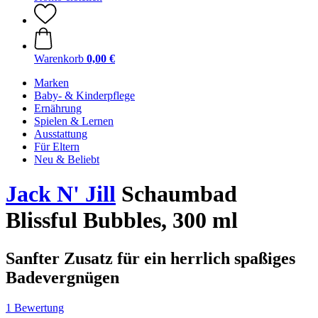
Warenkorb
0,00 €
Marken
Baby- & Kinderpflege
Ernährung
Spielen & Lernen
Ausstattung
Für Eltern
Neu & Beliebt
Jack N' Jill
Schaumbad
Blissful Bubbles, 300 ml
Sanfter Zusatz für ein herrlich spaßiges
Badevergnügen
1 Bewertung