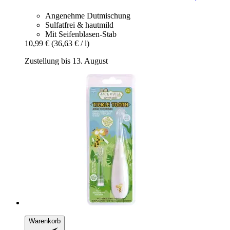
Angenehme Dutmischung
Sulfatfrei & hautmild
Mit Seifenblasen-Stab
10,99 €
(36,63 € / l)
Zustellung bis 13. August
Warenkorb