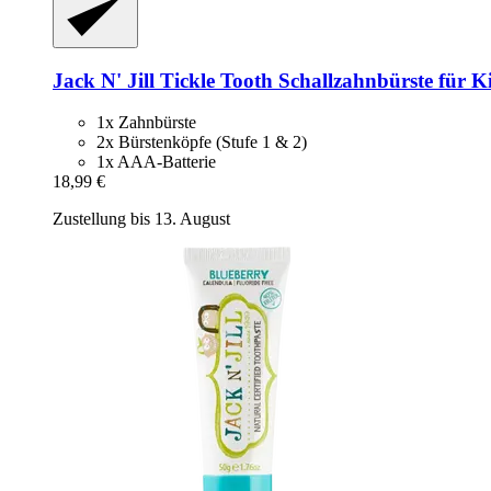
Jack N' Jill
Tickle Tooth Schallzahnbürste für K
1x Zahnbürste
2x Bürstenköpfe (Stufe 1 & 2)
1x AAA-Batterie
18,99 €
Zustellung bis 13. August