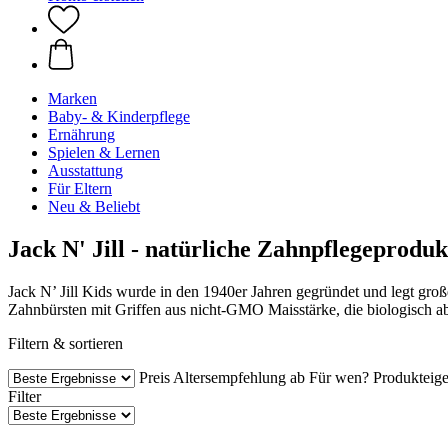
Marken
Baby- & Kinderpflege
Ernährung
Spielen & Lernen
Ausstattung
Für Eltern
Neu & Beliebt
Jack N' Jill - natürliche Zahnpflegeprod
Jack N’ Jill Kids wurde in den 1940er Jahren gegründet und legt gro
Zahnbürsten mit Griffen aus nicht-GMO Maisstärke, die biologisch ab
Filtern & sortieren
Preis
Altersempfehlung ab
Für wen?
Produkteige
Filter