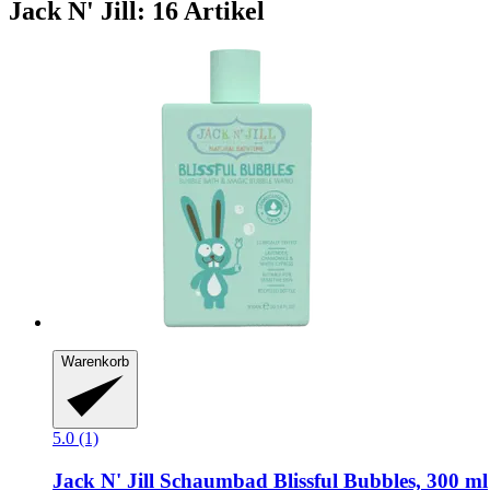
Jack N' Jill: 16 Artikel
Warenkorb
5.0 (1)
Jack N' Jill
Schaumbad Blissful Bubbles, 300 ml