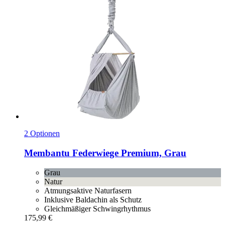
2 Optionen
Membantu
Federwiege Premium, Grau
Grau
Natur
Atmungsaktive Naturfasern
Inklusive Baldachin als Schutz
Gleichmäßiger Schwingrhythmus
175,99 €