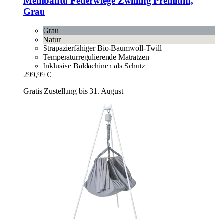
Membantu
Federwiege Zwilling Premium,
Grau
Grau
Natur
Strapazierfähiger Bio-Baumwoll-Twill
Temperaturregulierende Matratzen
Inklusive Baldachinen als Schutz
299,99 €
Gratis Zustellung bis 31. August