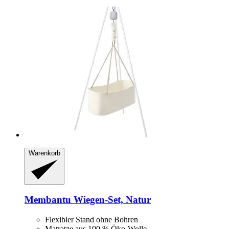
Warenkorb
Membantu
Wiegen-​Set, Natur
Flexibler Stand ohne Bohren
Matratze aus 100 % Öko-Wolle