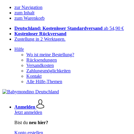
zur Navigation
zum Inhalt
zum Warenkorb
Deutschland: Kostenloser Standardversand
ab 54,90 €
Kostenloser Rückversand
Zustellung in 2 Werktagen.
Hilfe
Wo ist meine Bestellung?
Rücksendungen
Versandkosten
Zahlungsmöglichkeiten
Kontakt
Alle Hilfe-Themen
Anmelden
Jetzt anmelden
Bist du
neu hier?
Konto erstellen