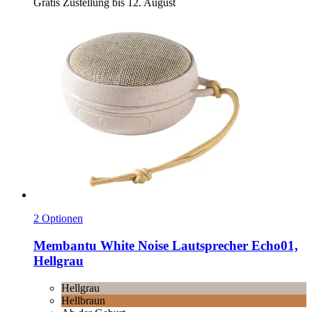
Gratis Zustellung bis 12. August
2 Optionen
Membantu
White Noise Lautsprecher Echo01,
Hellgrau
Hellgrau
Hellbraun