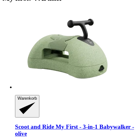
Warenkorb
Scoot and Ride
My First -​ 3-​in-​1 Babywalker -​
olive