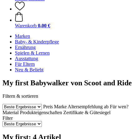
Warenkorb
0,00 €
Marken
Baby- & Kinderpflege
Ernährung
Spielen & Lernen
Ausstattung
Für Eltern
Neu & Beliebt
My first Babywalker von Scoot and Ride
Filtern & sortieren
Preis
Marke
Altersempfehlung ab
Für wen?
Material
Produkteigenschaften
Zertifikate & Gütesiegel
Filter
My first: 4 Artikel