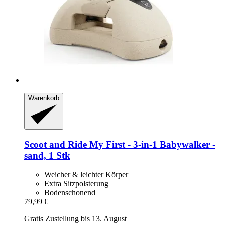
Warenkorb
Scoot and Ride
My First -​ 3-​in-​1 Babywalker -​
sand, 1 Stk
Weicher & leichter Körper
Extra Sitzpolsterung
Bodenschonend
79,99 €
Gratis Zustellung bis 13. August