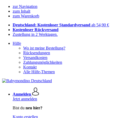
zur Navigation
zum Inhalt
zum Warenkorb
Deutschland: Kostenloser Standardversand
ab 54,90 €
Kostenloser Rückversand
Zustellung in 2 Werktagen.
Hilfe
Wo ist meine Bestellung?
Rücksendungen
Versandkosten
Zahlungsmöglichkeiten
Kontakt
Alle Hilfe-Themen
Anmelden
Jetzt anmelden
Bist du
neu hier?
Konto erstellen