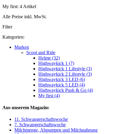
My first: 4 Artikel
Alle Preise inkl. MwSt.
Filter
Kategorien:
Marken
Scoot and Ride
Helme (32)
Highwaykick 1 (7)
Highwaykick 1 Lifestyle (3)
Highwaykick 2 Lifestyle (3)
Highwaykick 3 LED (6)
Highwaykick 5 LED (4)
Highwaykick Push & Go (4)
My first (4)
Aus unserem Magazin:
11. Schwangerschaftswoche
7. Schwangerschaftswoche
Milchmenge, Abpumpen und Milchnahrung