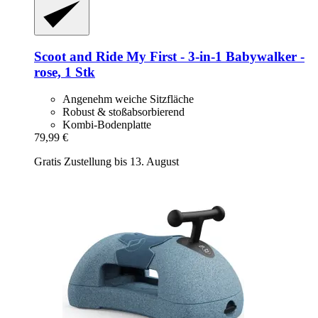
Scoot and Ride
My First -​ 3-​in-​1 Babywalker -​
rose, 1 Stk
Angenehm weiche Sitzfläche
Robust & stoßabsorbierend
Kombi-Bodenplatte
79,99 €
Gratis Zustellung bis 13. August