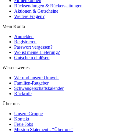
Firmenkunden
Rücksendungen & Rückerstattungen
Aktionen & Gutscheine
Weitere Fragen?
Mein Konto
Anmelden
Registrieren
Passwort vergessen?
Wo ist meine Lieferung?
Gutschein einlösen
Wissenswertes
Wir und unsere Umwelt
Familien-Ratgeber
Schwangerschaftskalender
Rückrufe
Über uns
Unsere Gruppe
Kontakt
Freie Jobs
Mission Statement - “Über uns”