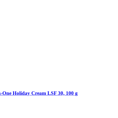
n-​One Holiday Cream LSF 30, 100 g