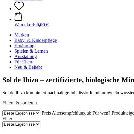
Warenkorb
0,00 €
Marken
Baby- & Kinderpflege
Ernährung
Spielen & Lernen
Ausstattung
Für Eltern
Neu & Beliebt
Sol de Ibiza – zertifizierte, biologische 
Sol de Ibiza kombiniert nachhaltige Inhaltsstoffe mit umweltbewusst
Filtern & sortieren
Preis
Altersempfehlung ab
Für wen?
Produkteige
Filter