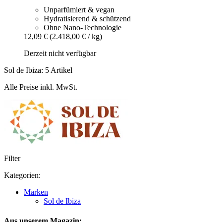
Unparfümiert & vegan
Hydratisierend & schützend
Ohne Nano-Technologie
12,09 €
(2.418,00 € / kg)
Derzeit nicht verfügbar
Sol de Ibiza: 5 Artikel
Alle Preise inkl. MwSt.
Filter
Kategorien:
Marken
Sol de Ibiza
Aus unserem Magazin: