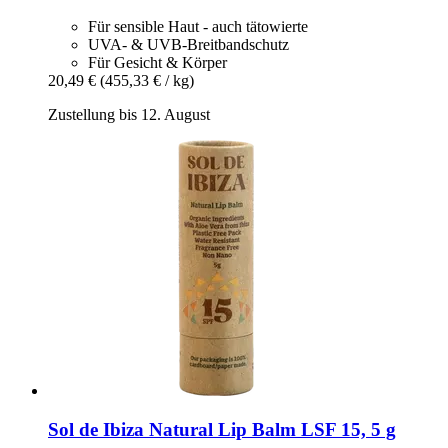
Für sensible Haut - auch tätowierte
UVA- & UVB-Breitbandschutz
Für Gesicht & Körper
20,49 €
(455,33 € / kg)
Zustellung bis 12. August
Sol de Ibiza
Natural Lip Balm LSF 15, 5 g